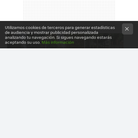
Utilizamos cookies de terceros para generar estadísticas
de audiencia y mostrar publicidad personalizada
analizando tu navegación. Si sigues navegando estarás
aceptando su uso.
Más información