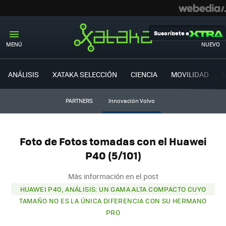
Suscríbete a
MENÚ
NUEVO
ANÁLISIS
XATAKA SELECCIÓN
CIENCIA
MOVILIDAD
PARTNERS
Innovación Volvo
Foto de Fotos tomadas con el Huawei
P40 (5/101)
Más información en el post
HUAWEI P40, ANÁLISIS: UN GAMA ALTA COMPACTO CUYO
TAMAÑO NO ES LA ÚNICA DIFERENCIA CON SU HERMANO
PRO