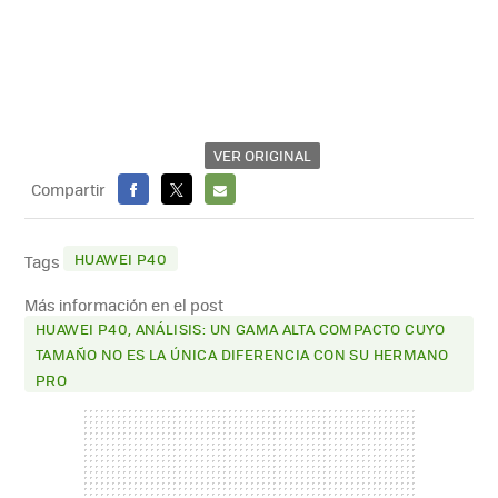
VER ORIGINAL
Compartir
FACEBOOK
X
E-
MAIL
HUAWEI P40
Tags
Más información en el post
HUAWEI P40, ANÁLISIS: UN GAMA ALTA COMPACTO CUYO
TAMAÑO NO ES LA ÚNICA DIFERENCIA CON SU HERMANO
PRO