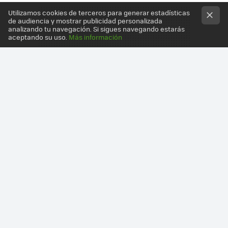
Utilizamos cookies de terceros para generar estadísticas
de audiencia y mostrar publicidad personalizada
analizando tu navegación. Si sigues navegando estarás
aceptando su uso.
Más información