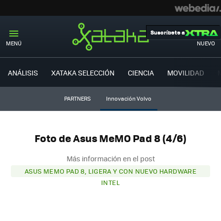
Suscríbete a
MENÚ
NUEVO
ANÁLISIS
XATAKA SELECCIÓN
CIENCIA
MOVILIDAD
PARTNERS
Innovación Volvo
Foto de Asus MeMO Pad 8 (4/6)
Más información en el post
ASUS MEMO PAD 8, LIGERA Y CON NUEVO HARDWARE
INTEL