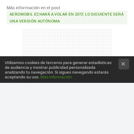
Más información en el post
AEROMOBIL ECHARÁ A VOLAR EN 2017, LO SIGUIENTE SERÁ
UNA VERSIÓN AUTÓNOMA
Utilizamos cookies de terceros para generar estadísticas
de audiencia y mostrar publicidad personalizada
analizando tu navegación. Si sigues navegando estarás
aceptando su uso.
Más información