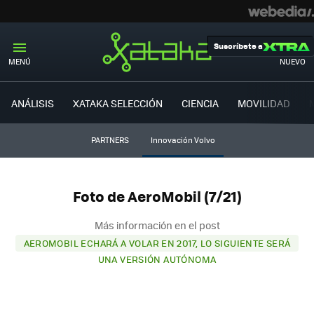
Suscríbete a
MENÚ
NUEVO
ANÁLISIS
XATAKA SELECCIÓN
CIENCIA
MOVILIDAD
PARTNERS
Innovación Volvo
Foto de AeroMobil (7/21)
Más información en el post
AEROMOBIL ECHARÁ A VOLAR EN 2017, LO SIGUIENTE SERÁ
UNA VERSIÓN AUTÓNOMA