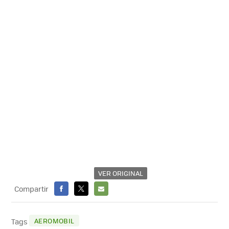
VER ORIGINAL
Compartir
FACEBOOK
X
E-
MAIL
AEROMOBIL
Tags