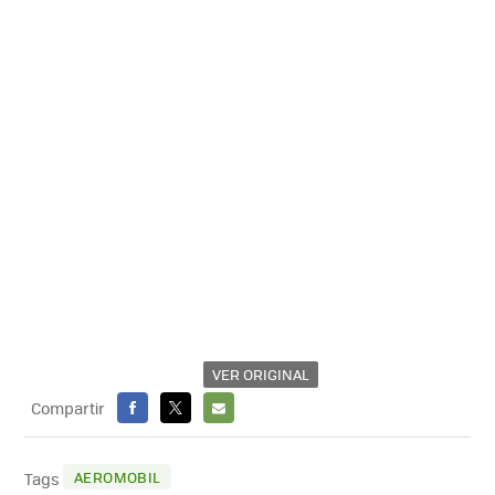
VER ORIGINAL
Compartir
FACEBOOK
X
E-
MAIL
AEROMOBIL
Tags