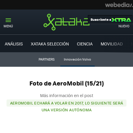
Suscríbete a
MENÚ
NUEVO
ANÁLISIS
XATAKA SELECCIÓN
CIENCIA
MOVILIDAD
PARTNERS
Innovación Volvo
Foto de AeroMobil (15/21)
Más información en el post
AEROMOBIL ECHARÁ A VOLAR EN 2017, LO SIGUIENTE SERÁ
UNA VERSIÓN AUTÓNOMA