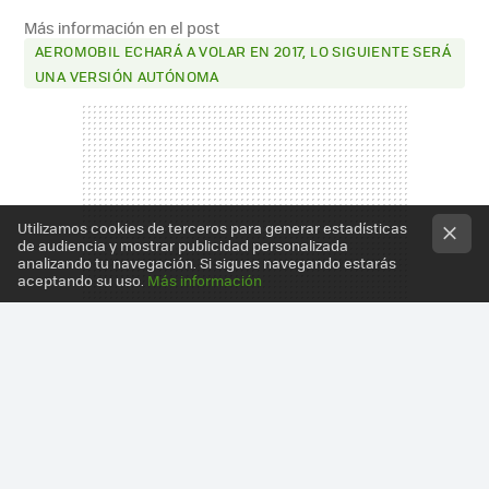
Más información en el post
AEROMOBIL ECHARÁ A VOLAR EN 2017, LO SIGUIENTE SERÁ
UNA VERSIÓN AUTÓNOMA
Utilizamos cookies de terceros para generar estadísticas
de audiencia y mostrar publicidad personalizada
analizando tu navegación. Si sigues navegando estarás
aceptando su uso.
Más información