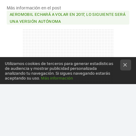
Más información en el post
AEROMOBIL ECHARÁ A VOLAR EN 2017, LO SIGUIENTE SERÁ
UNA VERSIÓN AUTÓNOMA
Utilizamos cookies de terceros para generar estadísticas
de audiencia y mostrar publicidad personalizada
analizando tu navegación. Si sigues navegando estarás
aceptando su uso.
Más información