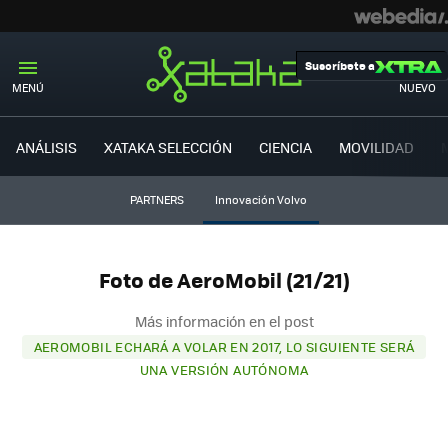
Suscríbete a
MENÚ
NUEVO
ANÁLISIS
XATAKA SELECCIÓN
CIENCIA
MOVILIDAD
PARTNERS
Innovación Volvo
Foto de AeroMobil (21/21)
Más información en el post
AEROMOBIL ECHARÁ A VOLAR EN 2017, LO SIGUIENTE SERÁ
UNA VERSIÓN AUTÓNOMA