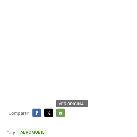
VER ORIGINAL
Compartir
FACEBOOK
X
E-
MAIL
AEROMOBIL
Tags