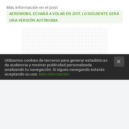
Más información en el post
AEROMOBIL ECHARÁ A VOLAR EN 2017, LO SIGUIENTE SERÁ
UNA VERSIÓN AUTÓNOMA
Utilizamos cookies de terceros para generar estadísticas
de audiencia y mostrar publicidad personalizada
analizando tu navegación. Si sigues navegando estarás
aceptando su uso.
Más información