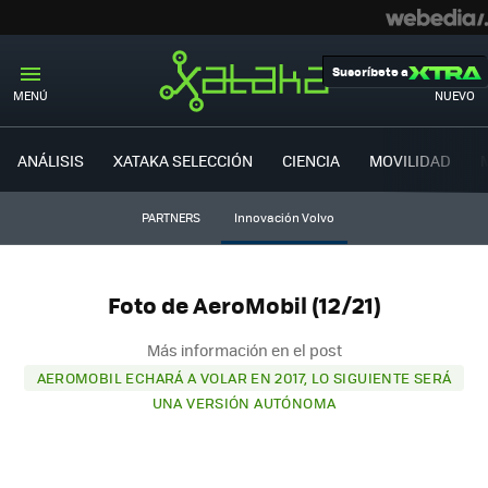
Suscríbete a
MENÚ
NUEVO
ANÁLISIS
XATAKA SELECCIÓN
CIENCIA
MOVILIDAD
PARTNERS
Innovación Volvo
Foto de AeroMobil (12/21)
Más información en el post
AEROMOBIL ECHARÁ A VOLAR EN 2017, LO SIGUIENTE SERÁ
UNA VERSIÓN AUTÓNOMA