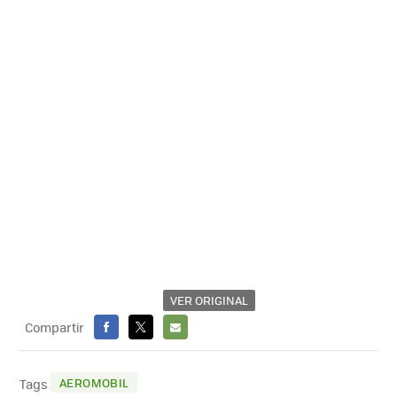
VER ORIGINAL
Compartir
FACEBOOK
X
E-
MAIL
AEROMOBIL
Tags