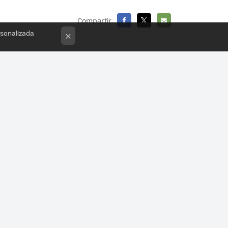
Compartir
rsonalizada
FACEBOOK
X
E-
×
MAIL