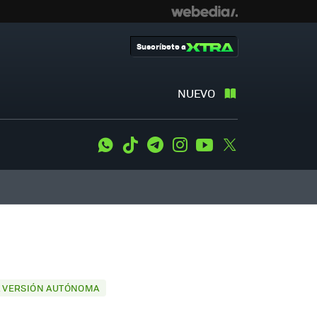
Suscríbete a
NUEVO
WhatsApp
Tiktok
Telegram
Instagram
Youtube
Twitter
NA VERSIÓN AUTÓNOMA