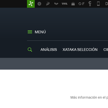
MENÚ
ANÁLISIS
XATAKA SELECCIÓN
CI
Más información en el 