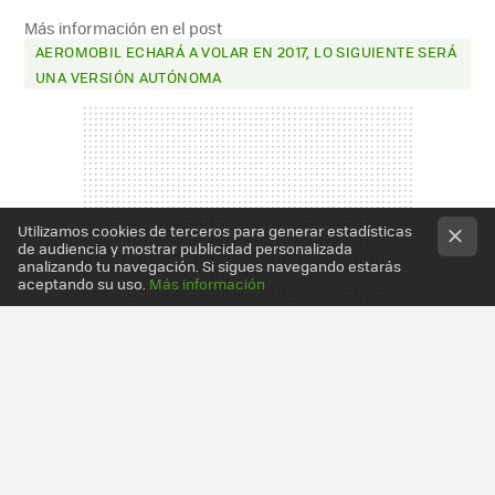
Más información en el post
AEROMOBIL ECHARÁ A VOLAR EN 2017, LO SIGUIENTE SERÁ
UNA VERSIÓN AUTÓNOMA
Utilizamos cookies de terceros para generar estadísticas
de audiencia y mostrar publicidad personalizada
analizando tu navegación. Si sigues navegando estarás
aceptando su uso.
Más información