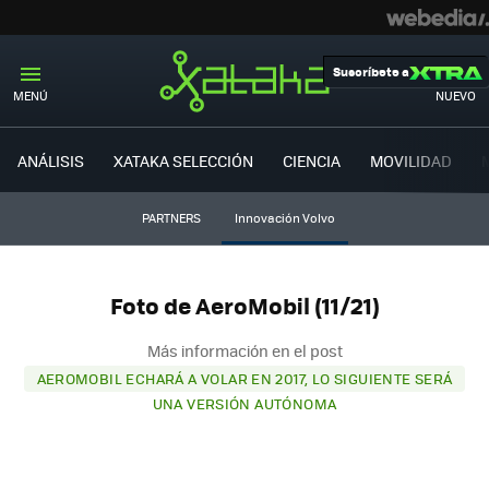
Suscríbete a
MENÚ
NUEVO
ANÁLISIS
XATAKA SELECCIÓN
CIENCIA
MOVILIDAD
PARTNERS
Innovación Volvo
Foto de AeroMobil (11/21)
Más información en el post
AEROMOBIL ECHARÁ A VOLAR EN 2017, LO SIGUIENTE SERÁ
UNA VERSIÓN AUTÓNOMA