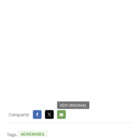
VER ORIGINAL
Compartir
FACEBOOK
X
E-
MAIL
AEROMOBIL
Tags