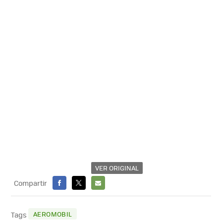
VER ORIGINAL
Compartir
FACEBOOK
X
E-
MAIL
AEROMOBIL
Tags