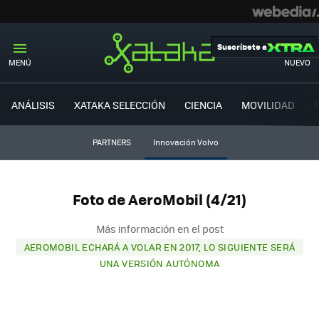
Suscríbete a
MENÚ
NUEVO
ANÁLISIS
XATAKA SELECCIÓN
CIENCIA
MOVILIDAD
PARTNERS
Innovación Volvo
Foto de AeroMobil (4/21)
Más información en el post
AEROMOBIL ECHARÁ A VOLAR EN 2017, LO SIGUIENTE SERÁ
UNA VERSIÓN AUTÓNOMA