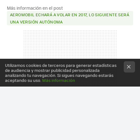
Más información en el post
AEROMOBIL ECHARÁ A VOLAR EN 2017, LO SIGUIENTE SERÁ
UNA VERSIÓN AUTÓNOMA
Utilizamos cookies de terceros para generar estadísticas
de audiencia y mostrar publicidad personalizada
analizando tu navegación. Si sigues navegando estarás
aceptando su uso.
Más información