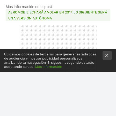
Más información en el post
AEROMOBIL ECHARÁ A VOLAR EN 2017, LO SIGUIENTE SERÁ
UNA VERSIÓN AUTÓNOMA
Utilizamos cookies de terceros para generar estadísticas
de audiencia y mostrar publicidad personalizada
analizando tu navegación. Si sigues navegando estarás
aceptando su uso.
Más información