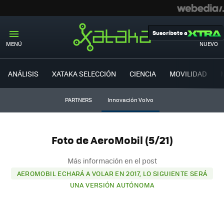
Suscríbete a
MENÚ
NUEVO
ANÁLISIS
XATAKA SELECCIÓN
CIENCIA
MOVILIDAD
PARTNERS
Innovación Volvo
Foto de AeroMobil (5/21)
Más información en el post
AEROMOBIL ECHARÁ A VOLAR EN 2017, LO SIGUIENTE SERÁ
UNA VERSIÓN AUTÓNOMA