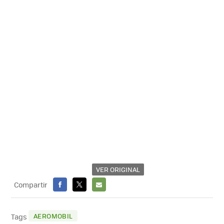
VER ORIGINAL
Compartir
FACEBOOK
X
E-
MAIL
AEROMOBIL
Tags