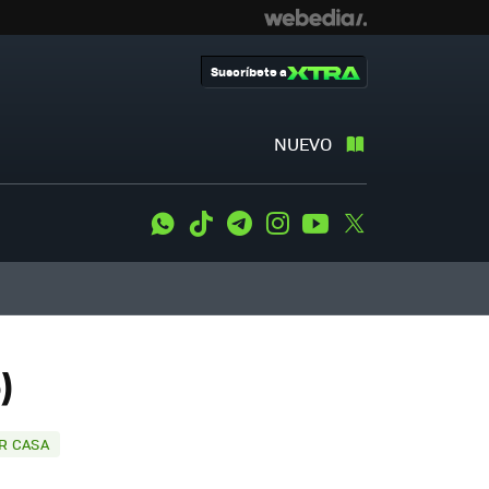
Suscríbete a
NUEVO
WhatsApp
Tiktok
Telegram
Instagram
Youtube
Twitter
)
R CASA