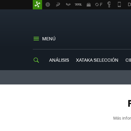
MENÚ
ANÁLISIS
XATAKA SELECCIÓN
CI
Más info