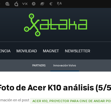
ENCIA
MOVILIDAD
MAGNET
NEWSLETTER
PARTNERS
Innovación Volvo
Foto de Acer K10 análisis (5/5
rmación en el post
ACER K10, PROYECTOR PARA CINE DE ANDAR PO