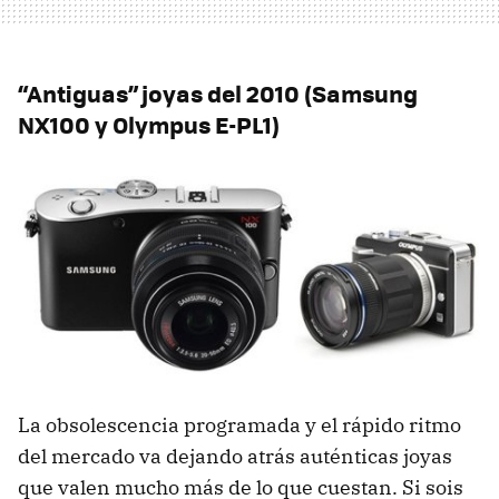
“Antiguas” joyas del 2010 (Samsung
NX100 y Olympus E-PL1)
La obsolescencia programada y el rápido ritmo
del mercado va dejando atrás auténticas joyas
que valen mucho más de lo que cuestan. Si sois