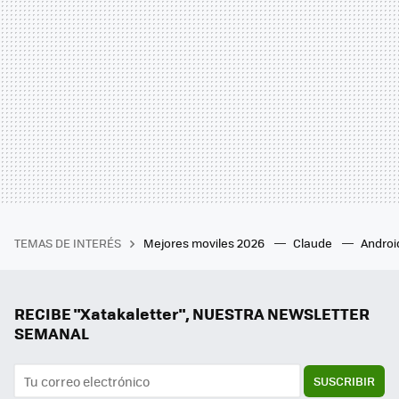
TEMAS DE INTERÉS
Mejores moviles 2026
Claude
Androi
RECIBE "Xatakaletter", NUESTRA NEWSLETTER
SEMANAL
SUSCRIBIR