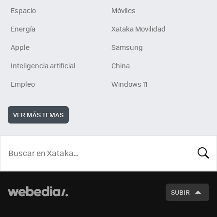
Espacio
Móviles
Energía
Xataka Movilidad
Apple
Samsung
Inteligencia artificial
China
Empleo
Windows 11
VER MÁS TEMAS
BUSCA
SUBIR