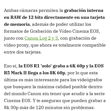
Ambas cámaras
permiten la
grabación interna
en RAW de 12 bits directamente en una tarjeta
de memoria
, además de poder utilizar los
formatos de Grabación de Vídeo Cinema EOS,
junto con
Canon Log 2 y 3
, con grabación de
vídeo proxy, que ahora es totalmente compatible
entre dos tarjetas.
Eso sí,
la EOS R1 'solo' graba a 6K 60p y la EOS
R5 Mark II llega a los 8K 60p
, por lo que esta
última es más interesante para los videógrafos
que busquen la máxima calidad posible dentro
del mundo Canon sin tener que acudir a la serie
Cinema EOS. Y te aseguran que pueden grabar a
8k 30p más de 120 minutos sin problemas.