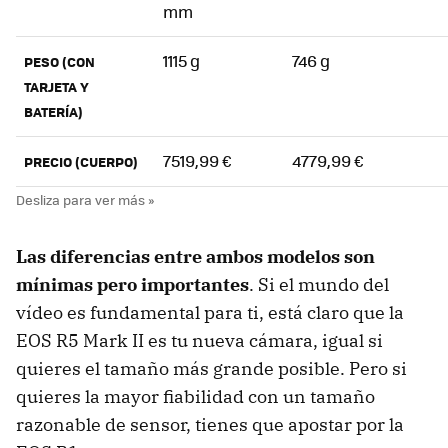
mm
1115 g
746 g
PESO (CON
TARJETA Y
BATERÍA)
7519,99 €
4779,99 €
PRECIO (CUERPO)
Las diferencias entre ambos modelos son
mínimas pero importantes
. Si el mundo del
vídeo es fundamental para ti, está claro que la
EOS R5 Mark II es tu nueva cámara, igual si
quieres el tamaño más grande posible. Pero si
quieres la mayor fiabilidad con un tamaño
razonable de sensor, tienes que apostar por la