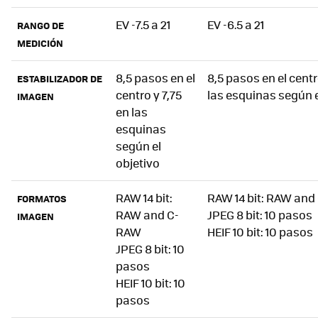
EV -7.5 a 21
EV -6.5 a 21
RANGO DE
MEDICIÓN
8,5 pasos en el
8,5 pasos en el centr
ESTABILIZADOR DE
centro y 7,75
las esquinas según e
IMAGEN
en las
esquinas
según el
objetivo
RAW 14 bit:
RAW 14 bit: RAW an
FORMATOS
RAW and C-
JPEG 8 bit: 10 pasos
IMAGEN
RAW
HEIF 10 bit: 10 pasos
JPEG 8 bit: 10
pasos
HEIF 10 bit: 10
pasos