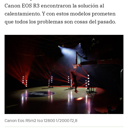
Canon EOS R3 encontraron la solución al
calentamiento. Y con estos modelos prometen
que todos los problemas son cosas del pasado.
Canon Eos R5m2 Iso 12800 1/2000 f2,8