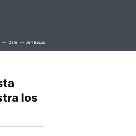
Café
Jeff Bezos
sta
tra los