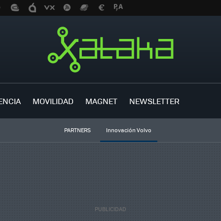
ENCIA
MOVILIDAD
MAGNET
NEWSLETTER
PARTNERS
Innovación Volvo