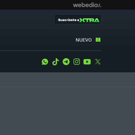
Suscríbete a
NUEVO
WhatsApp
Tiktok
Telegram
Instagram
Youtube
Twitter