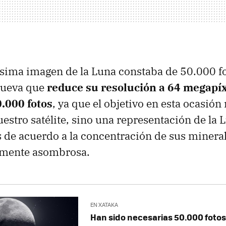
lísima imagen de la Luna constaba de 50.000 f
nueva que
reduce su resolución a 64 megapíx
.000 fotos
, ya que el objetivo en esta ocasión
uestro satélite, sino una representación de la 
 de acuerdo a la concentración de sus minerale
lmente asombrosa.
EN XATAKA
Han sido necesarias 50.000 fotos