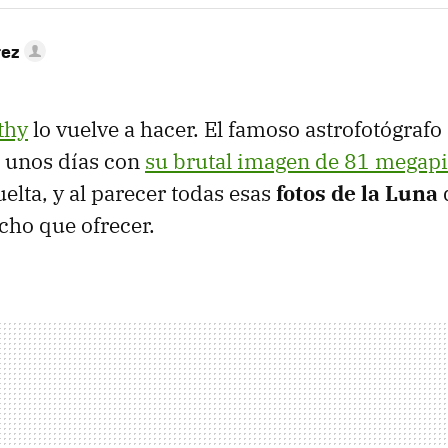
rez
thy
lo vuelve a hacer. El famoso astrofotógrafo
e unos días con
su brutal imagen de 81 megapix
uelta, y al parecer todas esas
fotos de la Luna
cho que ofrecer.