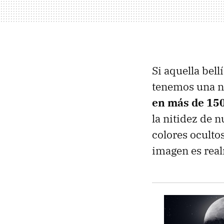
Si aquella bel
tenemos una 
en más de 150
la nitidez de n
colores ocultos
imagen es rea