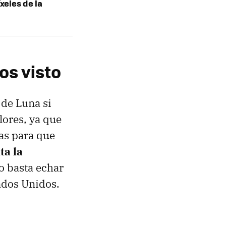
xeles de la
os visto
 de Luna si
lores, ya que
las para que
ta la
lo basta echar
ados Unidos.