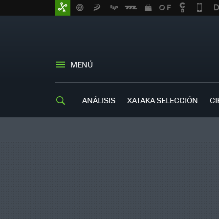
MENÚ
ANÁLISIS
XATAKA SELECCIÓN
CI