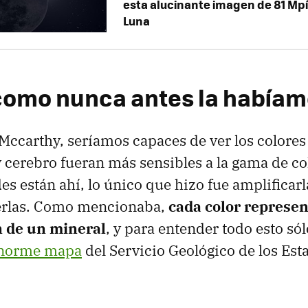
esta alucinante imagen de 81 Mpí
Luna
como nunca antes la habíam
Mccarthy, seríamos capaces de ver los colores
y cerebro fueran más sensibles a la gama de co
des están ahí, lo único que hizo fue amplificar
erlas. Como mencionaba,
cada color represen
 de un mineral
, y para entender todo esto só
norme mapa
del Servicio Geológico de los Est