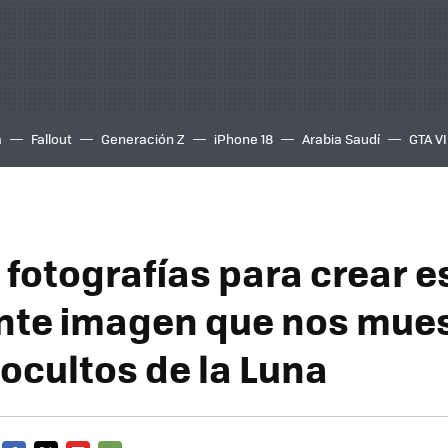
a
Fallout
Generación Z
iPhone 18
Arabia Saudí
GTA VI
 fotografías para crear e
nte imagen que nos mues
 ocultos de la Luna