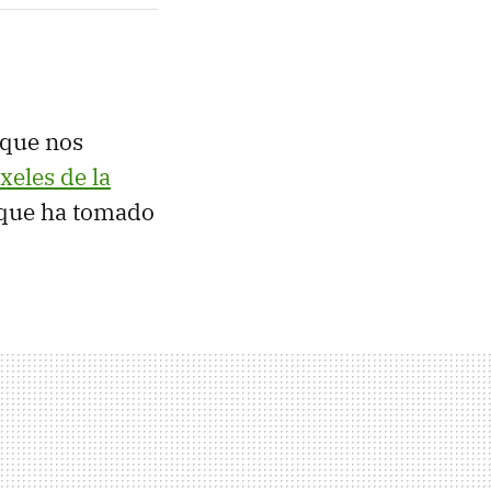
 que nos
eles de la
que ha tomado