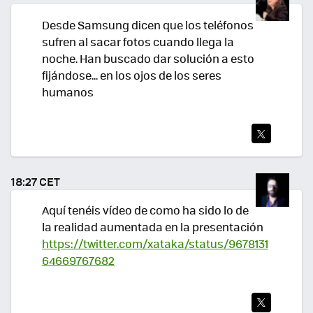
R
Desde Samsung dicen que los teléfonos
sufren al sacar fotos cuando llega la
noche. Han buscado dar solución a esto
fijándose... en los ojos de los seres
humanos
TWI
TEA
18:27 CET
R
Aquí tenéis vídeo de como ha sido lo de
la realidad aumentada en la presentación
https://twitter.com/xataka/status/9678131
64669767682