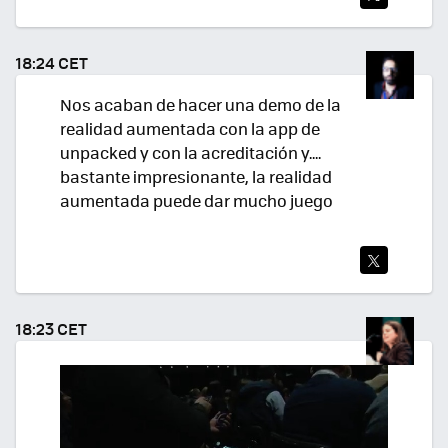
TWI
TEA
18:24 CET
R
Nos acaban de hacer una demo de la
realidad aumentada con la app de
unpacked y con la acreditación y....
bastante impresionante, la realidad
aumentada puede dar mucho juego
TWI
TEA
18:23 CET
R