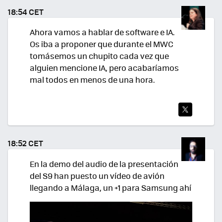
TEA
18:54 CET
R
Ahora vamos a hablar de software e IA.
Os iba a proponer que durante el MWC
tomásemos un chupito cada vez que
alguien mencione IA, pero acabaríamos
mal todos en menos de una hora.
TWI
TEA
18:52 CET
R
En la demo del audio de la presentación
del S9 han puesto un vídeo de avión
llegando a Málaga, un +1 para Samsung ahí