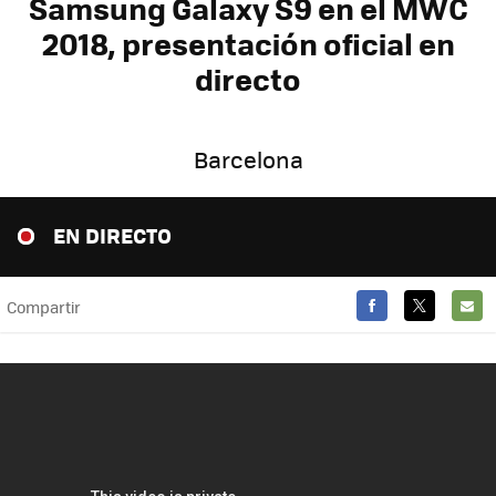
Samsung Galaxy S9 en el MWC
2018, presentación oficial en
directo
Barcelona
EN DIRECTO
Compartir
FACEBOOK
TWITTER
E-
MAIL