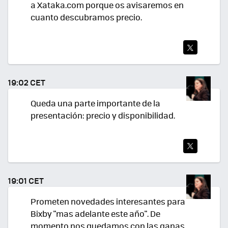
a Xataka.com porque os avisaremos en
cuanto descubramos precio.
TWI
TEA
19:02 CET
R
Queda una parte importante de la
presentación: precio y disponibilidad.
TWI
TEA
19:01 CET
R
Prometen novedades interesantes para
Bixby "mas adelante este año". De
momento nos quedamos con las ganas.