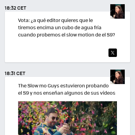
TEA
18:32 CET
R
Vota: ¿a qué editor quieres que le
tiremos encima un cubo de agua fría
cuando probemos el slow motion de el S9?
TWI
TEA
18:31 CET
R
The Slow mo Guys estuvieron probando
el S9 y nos enseñan algunos de sus vídeos