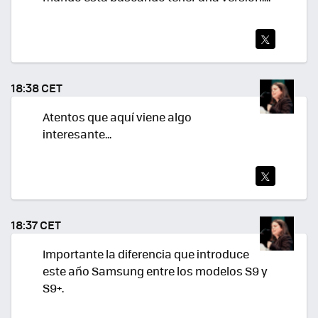
TWI
TEA
18:38 CET
R
Atentos que aquí viene algo
interesante...
TWI
TEA
18:37 CET
R
Importante la diferencia que introduce
este año Samsung entre los modelos S9 y
S9+.