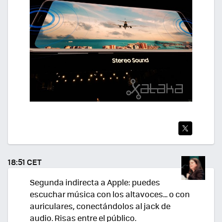
TWI
TEA
18:51 CET
R
Segunda indirecta a Apple: puedes
escuchar música con los altavoces... o con
auriculares, conectándolos al jack de
audio. Risas entre el público.