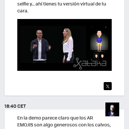
selfie y... ahí tienes tu versión virtual de tu
cara.
TWI
TEA
18:40 CET
R
En la demo parece claro que los AR
EMOJIS son algo generosos con los calvos,