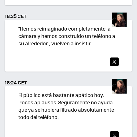
TWI
TEA
18:25 CET
R
"Hemos reimaginado completamente la
cámara y hemos construido un teléfono a
su alrededor", vuelven a insistir.
TWI
TEA
18:24 CET
R
El público está bastante apático hoy.
Pocos aplausos. Seguramente no ayuda
que ya se hubiera filtrado absolutamente
todo del teléfono.