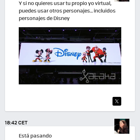
Y si no quieres usar tu propio yo virtual,
puedes usar otros personajes... incluidos
personajes de Disney
TWI
TEA
18:42 CET
R
Está pasando