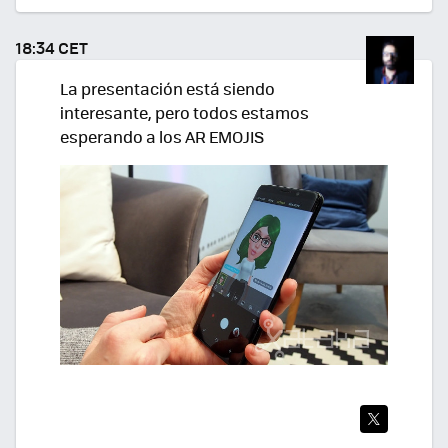
TWI
TEA
18:34 CET
R
La presentación está siendo
interesante, pero todos estamos
esperando a los AR EMOJIS
TWI