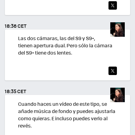
TWI
TEA
18:36 CET
R
Las dos cámaras, las del S9 y S9+,
tienen apertura dual. Pero sólo la cámara
del S9+ tiene dos lentes.
TWI
TEA
18:35 CET
R
Cuando haces un vídeo de este tipo, se
añade música de fondo y puedes ajustarla
como quieras. E incluso puedes verlo al
revés.