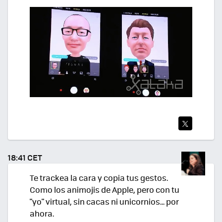
TWI
TEA
18:41 CET
R
Te trackea la cara y copia tus gestos.
Como los animojis de Apple, pero con tu
"yo" virtual, sin cacas ni unicornios... por
ahora.