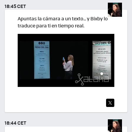
TEA
18:45 CET
R
Apuntas la cámara a un texto... y Bixby lo
traduce para ti en tiempo real.
TWI
TEA
18:44 CET
R