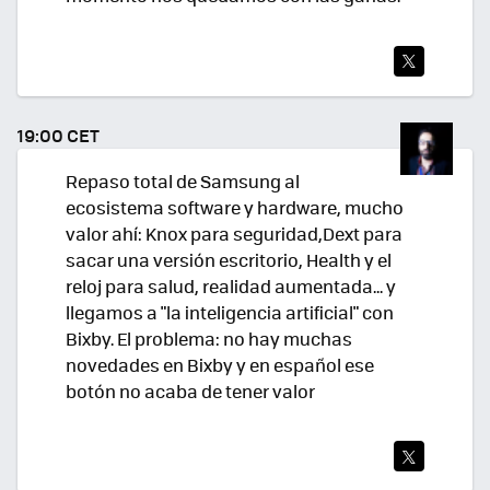
TWI
TEA
19:00 CET
R
Repaso total de Samsung al
ecosistema software y hardware, mucho
valor ahí: Knox para seguridad,Dext para
sacar una versión escritorio, Health y el
reloj para salud, realidad aumentada... y
llegamos a "la inteligencia artificial" con
Bixby. El problema: no hay muchas
novedades en Bixby y en español ese
botón no acaba de tener valor
TWI