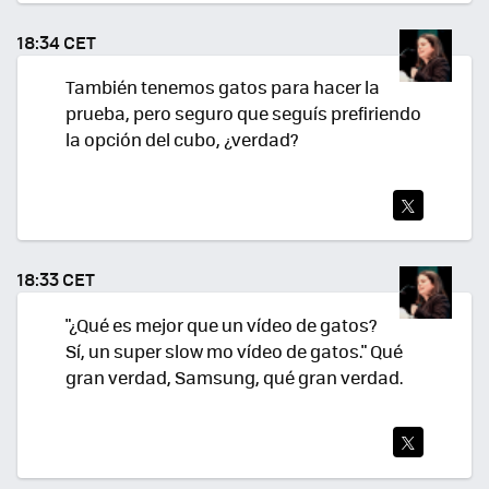
TEA
18:34 CET
R
También tenemos gatos para hacer la
prueba, pero seguro que seguís prefiriendo
la opción del cubo, ¿verdad?
TWI
TEA
18:33 CET
R
"¿Qué es mejor que un vídeo de gatos?
Sí, un super slow mo vídeo de gatos." Qué
gran verdad, Samsung, qué gran verdad.
TWI