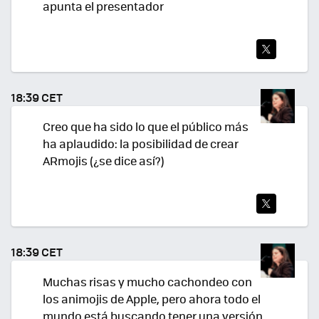
apunta el presentador
TWI
TEA
18:39 CET
R
Creo que ha sido lo que el público más
ha aplaudido: la posibilidad de crear
ARmojis (¿se dice así?)
TWI
TEA
18:39 CET
R
Muchas risas y mucho cachondeo con
los animojis de Apple, pero ahora todo el
mundo está buscando tener una versión....