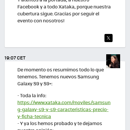
Facebook y a todo Xataka, porque nuestra
cubertura sigue. Gracias por seguir el
evento con nosotros!
TWI
TEA
19:07 CET
R
De momento os resumimos todo lo que
tenemos. Tenemos nuevos Samsung
Galaxy S9 y S9+:
- Toda la info:
https://www.xataka.com/moviles/samsun
g-galaxy-s9-y-s9-caracteristicas-precio-
y-ficha-tecnica
- Y ya los hemos probado y te dejamos