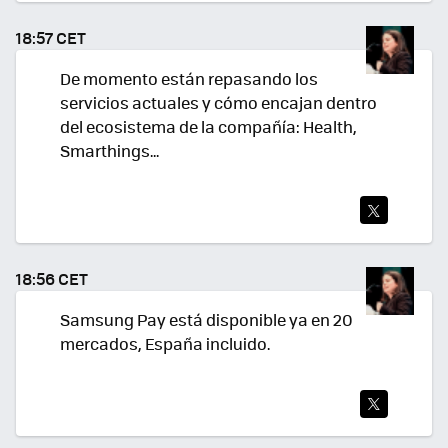
TEA
18:57 CET
R
De momento están repasando los
servicios actuales y cómo encajan dentro
del ecosistema de la compañía: Health,
Smarthings...
TWI
TEA
18:56 CET
R
Samsung Pay está disponible ya en 20
mercados, España incluido.
TWI