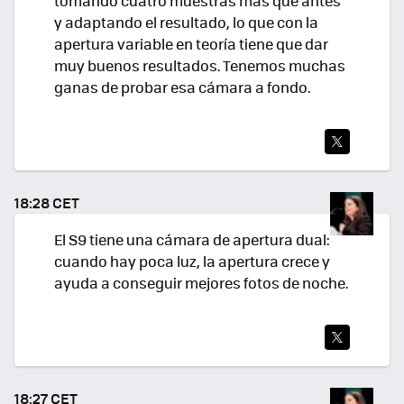
tomando cuatro muestras más que antes
y adaptando el resultado, lo que con la
apertura variable en teoría tiene que dar
muy buenos resultados. Tenemos muchas
ganas de probar esa cámara a fondo.
TWI
TEA
18:28 CET
R
El S9 tiene una cámara de apertura dual:
cuando hay poca luz, la apertura crece y
ayuda a conseguir mejores fotos de noche.
TWI
TEA
18:27 CET