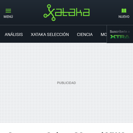
#MWC18
MENÚ
NUEVO
Suscríbete a
ANÁLISIS
XATAKA SELECCIÓN
CIENCIA
MOVILIDAD