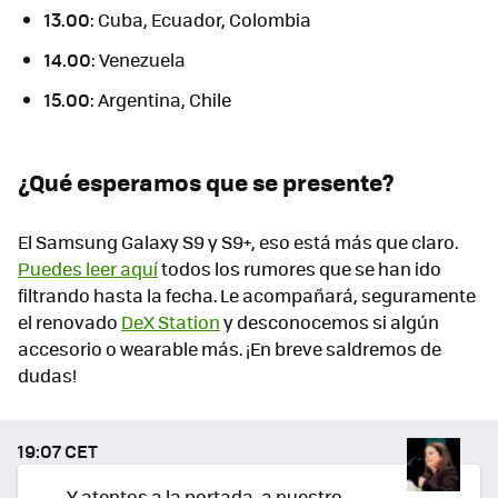
13.00
: Cuba, Ecuador, Colombia
14.00
: Venezuela
15.00
: Argentina, Chile
¿Qué esperamos que se presente?
El Samsung Galaxy S9 y S9+, eso está más que claro.
Puedes leer aquí
todos los rumores que se han ido
filtrando hasta la fecha. Le acompañará, seguramente
el renovado
DeX Station
y desconocemos si algún
accesorio o wearable más. ¡En breve saldremos de
dudas!
19:07 CET
Y atentos a la portada, a nuestro