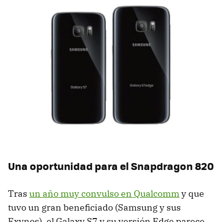
Una oportunidad para el Snapdragon 820
Tras
un año muy convulso en Qualcomm
y que
tuvo un gran beneficiado (Samsung y sus
Exynos), el Galaxy S7 y su versión Edge parece