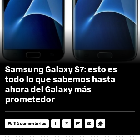
Samsung Galaxy S7: esto es
todo lo que sabemos hasta
ahora del Galaxy más
prometedor
112 comentarios
FACEBOOK
TWITTER
FLIPBOARD
E-
WHATSAPP