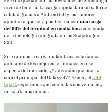
Pero no quedan ahí las novedades de Samsung a
nivel de batería. La carga rápida dará un salto de
calidad gracias a Android 6.0 y los rumores
apuntan a que será posible realizar
una carga
del 80% del terminal en media hora
con ayuda
de la tecnología integrada en los Snapdragon
820.
Si le unimos la carga inalámbrica estaríamos
ante uno de los mejores terminales en ese
aspecto del mercado. ¿Y adivináis qué puerto
será el principal del Galaxy S7? Exacto, el
USB
tipo C
, esperemos que con todas sus ventajas y
no sólo la apariencia.