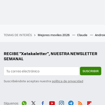
TEMAS DE INTERÉS
Mejores moviles 2026
Claude
Androi
RECIBE "Xatakaletter", NUESTRA NEWSLETTER
SEMANAL
SUSCRIBIR
Suscribiéndote aceptas nuestra
política de privacidad
Síguenos