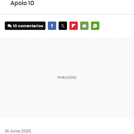
Apolo 10
10 comentarios
FACEBOOK
TWITTER
FLIPBOARD
E-
WHATSAPP
MAIL
16 Junio 2025