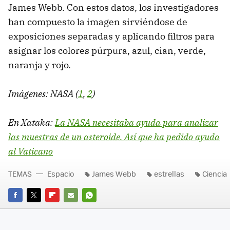
James Webb. Con estos datos, los investigadores
han compuesto la imagen sirviéndose de
exposiciones separadas y aplicando filtros para
asignar los colores púrpura, azul, cian, verde,
naranja y rojo.
Imágenes: NASA (
1
,
2
)
En Xataka:
La NASA necesitaba ayuda para analizar
las muestras de un asteroide. Así que ha pedido ayuda
al Vaticano
TEMAS
Espacio
James Webb
estrellas
Ciencia
FACEBOOK
TWITTER
FLIPBOARD
E-
WHATSAPP
MAIL