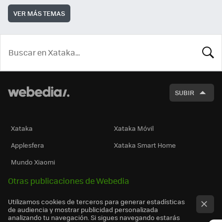
VER MÁS TEMAS
BUSCA
SUBIR
Xataka
Xataka Móvil
Applesfera
Xataka Smart Home
Mundo Xiaomi
Otras publicaciones de Webedia
Utilizamos cookies de terceros para generar estadísticas
de audiencia y mostrar publicidad personalizada
analizando tu navegación. Si sigues navegando estarás