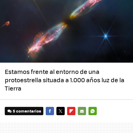
Estamos frente al entorno de una
protoestrella situada a 1.000 años luz de la
Tierra
5 comentarios
FACEBOOK
TWITTER
FLIPBOARD
E-
WHATSAPP
MAIL