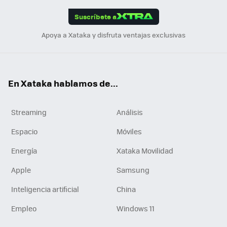
edI
ok
Suscríbete a
n
Apoya a Xataka y disfruta ventajas exclusivas
En Xataka hablamos de...
Streaming
Análisis
Espacio
Móviles
Energía
Xataka Movilidad
Apple
Samsung
Inteligencia artificial
China
Empleo
Windows 11