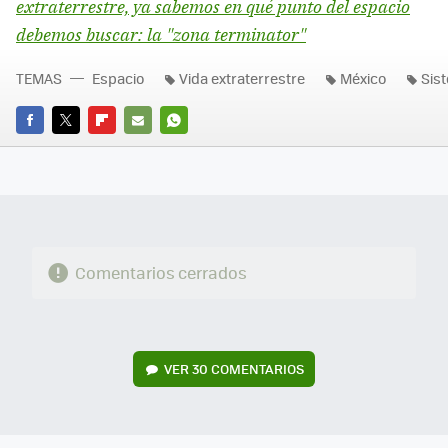
extraterrestre, ya sabemos en qué punto del espacio
debemos buscar: la "zona terminator"
TEMAS
Espacio
Vida extraterrestre
México
Sis
FACEBOOK
TWITTER
FLIPBOARD
E-
WHATSAPP
MAIL
Comentarios cerrados
VER
30 COMENTARIOS