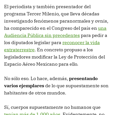
El periodista y también presentador del
programa Tercer Milenio, que lleva décadas
investigando fenómenos paranormales y ovnis,
ha comparecido en el Congreso del país en
una
Audiencia Pública sin precedentes
para pedir a
los diputados legislar para
reconocer la vida
extraterrestre
. En concreto propuso a los
legisladores modificar la Ley de Protección del
Espacio Aéreo Mexicano para ello.
No sólo eso. Lo hace, además,
presentando
varios ejemplares
de lo que supuestamente son
habitantes de otros mundos.
Sí, cuerpos supuestamente no humanos que
tenían más de 1.000 años
. Evidentemente, no