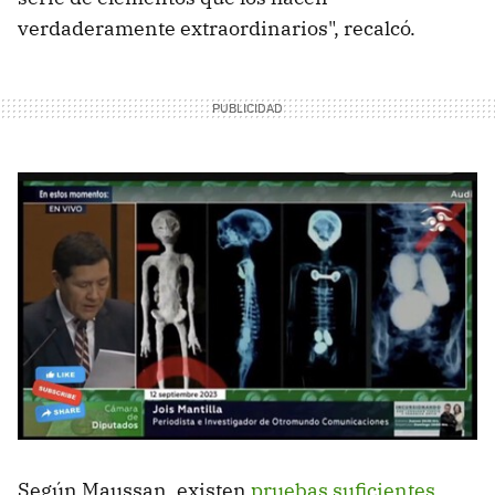
verdaderamente extraordinarios", recalcó.
Según Maussan, existen
pruebas suficientes