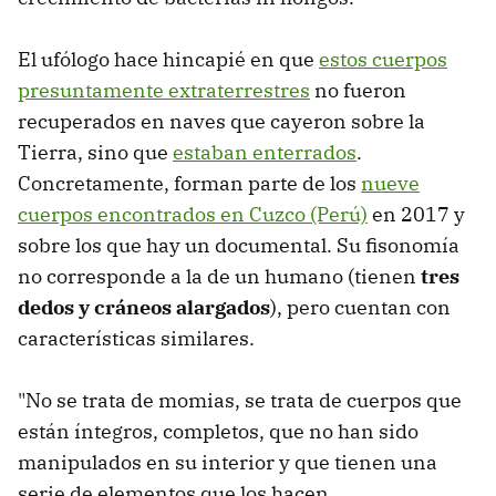
El ufólogo hace hincapié en que
estos cuerpos
presuntamente extraterrestres
no fueron
recuperados en naves que cayeron sobre la
Tierra, sino que
estaban enterrados
.
Concretamente, forman parte de los
nueve
cuerpos encontrados en Cuzco (Perú)
en 2017 y
sobre los que hay un documental. Su fisonomía
no corresponde a la de un humano (tienen
tres
dedos y cráneos alargados
), pero cuentan con
características similares.
"No se trata de momias, se trata de cuerpos que
están íntegros, completos, que no han sido
manipulados en su interior y que tienen una
serie de elementos que los hacen