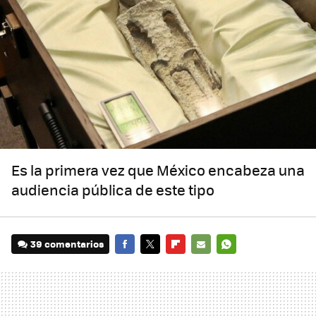
Es la primera vez que México encabeza una
audiencia pública de este tipo
39 comentarios
FACEBOOK
TWITTER
FLIPBOARD
E-
WHATSAPP
MAIL