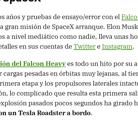
s años y pruebas de ensayo/error con el
Falco
 la gran misión de SpaceX arranque. Elon Mus
 a nivel mediático como nadie, lleva unas ho
talles en sus cuentas de
Twitter
e
Instagram
.
sión del Falcon Heavy
es todo un hito por su 
 cargas pesadas en órbitas muy lejanas, al ti
rimera etapa y los propulsores laterales intac
ón, lo complicado que resulta esta primera sal
explosión pasados pocos segundos ha girado 
on un Tesla Roadster a bordo
.