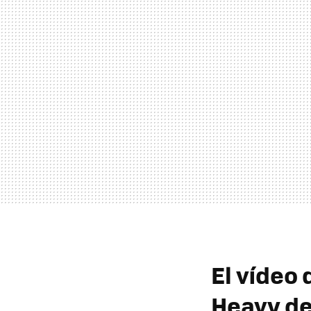
El vídeo 
Heavy d