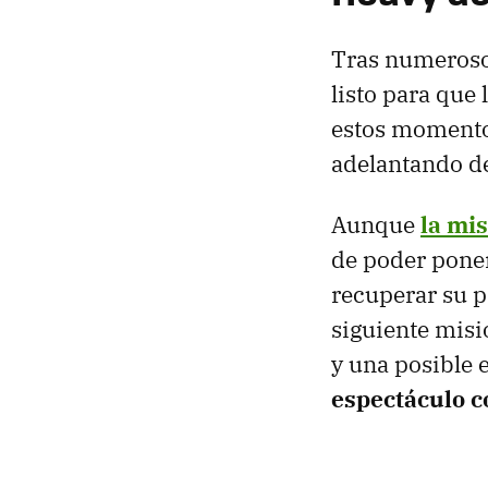
Tras numeroso
listo para que
estos momentos
adelantando de
Aunque
la mi
de poder poner
recuperar su p
siguiente misi
y una posible 
espectáculo c