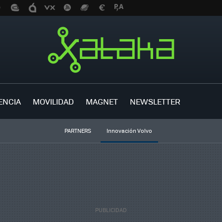
ENCIA
MOVILIDAD
MAGNET
NEWSLETTER
PARTNERS
Innovación Volvo