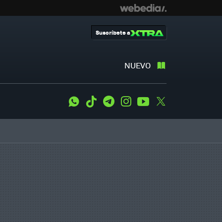
Suscríbete a
NUEVO
WhatsApp
Tiktok
Telegram
Instagram
Youtube
Twitter