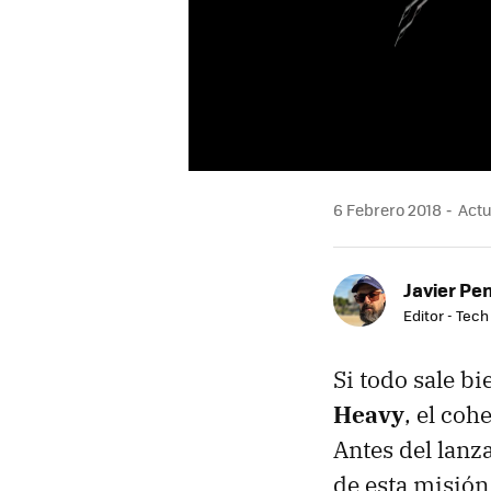
6 Febrero 2018
Actu
Javier Pe
Editor - Tech
Si todo sale bi
Heavy
, el coh
Antes del lan
de esta misió