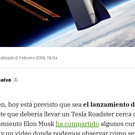
alizado 6 Febrero 2018, 19:04
nalva
en, hoy está previsto que sea
el lanzamiento d
ete que debería llevar un Tesla Roadster cerca 
zamiento Elon Musk
ha compartido
algunos cur
n y un vídeo donde podemos observar cómo ser