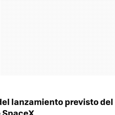
del lanzamiento previsto del
e SpaceX