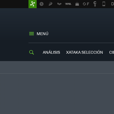
MENÚ
ANÁLISIS
XATAKA SELECCIÓN
CI