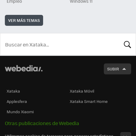
Empleo
Windows 11
VER MÁS TEMAS
BUSCA
SUBIR
Xataka
Xataka Móvil
Applesfera
Xataka Smart Home
Mundo Xiaomi
Otras publicaciones de Webedia
Utilizamos cookies de terceros para generar estadísticas