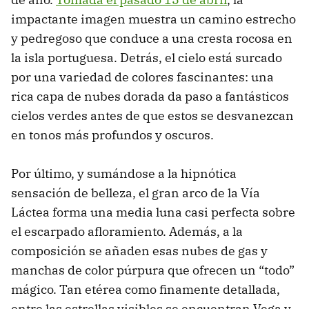
impactante imagen muestra un camino estrecho
y pedregoso que conduce a una cresta rocosa en
la isla portuguesa. Detrás, el cielo está surcado
por una variedad de colores fascinantes: una
rica capa de nubes dorada da paso a fantásticos
cielos verdes antes de que estos se desvanezcan
en tonos más profundos y oscuros.
Por último, y sumándose a la hipnótica
sensación de belleza, el gran arco de la Vía
Láctea forma una media luna casi perfecta sobre
el escarpado afloramiento. Además, a la
composición se añaden esas nubes de gas y
manchas de color púrpura que ofrecen un “todo”
mágico. Tan etérea como finamente detallada,
entre las estrellas visibles se encuentran Vega y