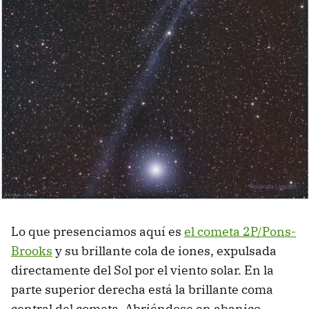
Lo que presenciamos aquí es
el cometa 2P/Pons-
Brooks
y su brillante cola de iones, expulsada
directamente del Sol por el viento solar. En la
parte superior derecha está la brillante coma
central del cometa. Abriéndose en abanico