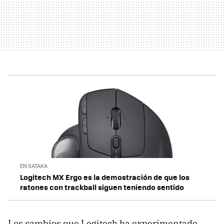
EN XATAKA
Logitech MX Ergo es la demostración de que los
ratones con trackball siguen teniendo sentido
Los cambios que Logitech ha experimentado