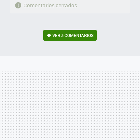
Comentarios cerrados
VER
3 COMENTARIOS