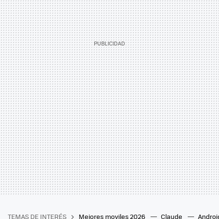
TEMAS DE INTERÉS
Mejores moviles 2026
Claude
Androi