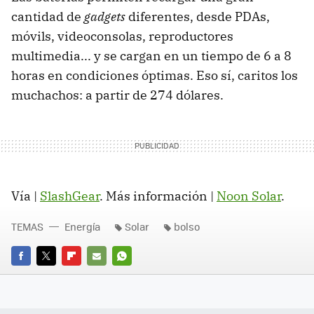
cantidad de
gadgets
diferentes, desde PDAs,
móvils, videoconsolas, reproductores
multimedia... y se cargan en un tiempo de 6 a 8
horas en condiciones óptimas. Eso sí, caritos los
muchachos: a partir de 274 dólares.
Vía |
SlashGear
. Más información |
Noon Solar
.
TEMAS
Energía
Solar
bolso
FACEBOOK
TWITTER
FLIPBOARD
E-
WHATSAPP
MAIL