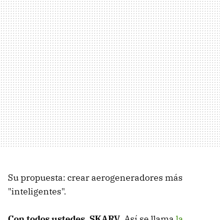
Su propuesta: crear aerogeneradores más
"inteligentes".
Con todos ustedes, SKARV
. Así se llama
la