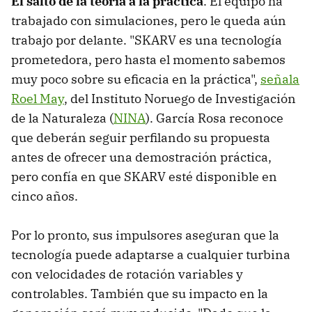
El salto de la teoría a la práctica
.
El equipo ha
trabajado con simulaciones, pero le queda aún
trabajo por delante. "SKARV es una tecnología
prometedora, pero hasta el momento sabemos
muy poco sobre su eficacia en la práctica",
señala
Roel May
, del Instituto Noruego de Investigación
de la Naturaleza (
NINA
). García Rosa reconoce
que deberán seguir perfilando su propuesta
antes de ofrecer una demostración práctica,
pero confía en que SKARV esté disponible en
cinco años.
Por lo pronto, sus impulsores aseguran que la
tecnología puede adaptarse a cualquier turbina
con velocidades de rotación variables y
controlables. También que su impacto en la