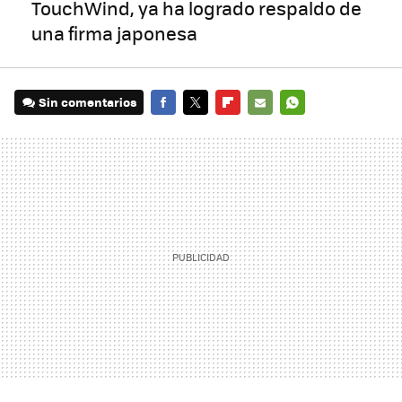
TouchWind, ya ha logrado respaldo de
una firma japonesa
Sin comentarios
FACEBOOK
TWITTER
FLIPBOARD
E-
WHATSAPP
MAIL