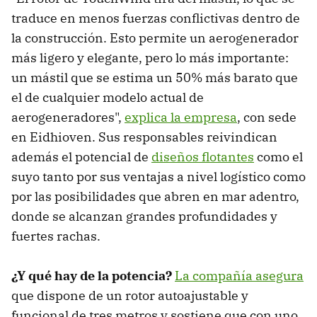
traduce en menos fuerzas conflictivas dentro de
la construcción. Esto permite un aerogenerador
más ligero y elegante, pero lo más importante:
un mástil que se estima un 50% más barato que
el de cualquier modelo actual de
aerogeneradores",
explica la empresa
, con sede
en Eidhioven. Sus responsables reivindican
además el potencial de
diseños flotantes
como el
suyo tanto por sus ventajas a nivel logístico como
por las posibilidades que abren en mar adentro,
donde se alcanzan grandes profundidades y
fuertes rachas.
¿Y qué hay de la potencia?
La compañía asegura
que dispone de un rotor autoajustable y
funcional de tres metros y sostiene que con uno