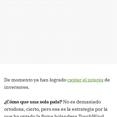
De momento ya han logrado
captar el interés
de
inversores.
¿Cómo que una sola pala?
No es demasiado
ortodoxa, cierto, pero esa es la estrategia por la
que ha optado la firma holandesa TouchWind