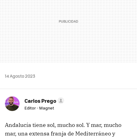
14 Agosto 2023
Carlos Prego
Editor - Magnet
Andalucía tiene sol, mucho sol. Y mar, mucho
mar, una extensa franja de Mediterráneo y