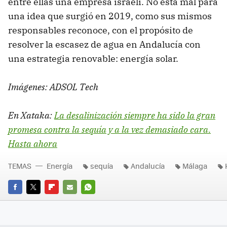
entre ellas una empresa israelí. No está mal para
una idea que surgió en 2019, como sus mismos
responsables reconoce, con el propósito de
resolver la escasez de agua en Andalucía con
una estrategia renovable: energía solar.
Imágenes: ADSOL Tech
En Xataka:
La desalinización siempre ha sido la gran
promesa contra la sequía y a la vez demasiado cara.
Hasta ahora
TEMAS
Energía
sequía
Andalucía
Málaga
FACEBOOK
TWITTER
FLIPBOARD
E-
WHATSAPP
MAIL