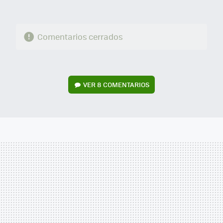
Comentarios cerrados
VER
8 COMENTARIOS