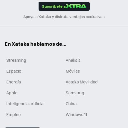
Suscríbete a
n
Apoya a Xataka y disfruta ventajas exclusivas
En Xataka hablamos de...
Streaming
Análisis
Espacio
Móviles
Energía
Xataka Movilidad
Apple
Samsung
Inteligencia artificial
China
Empleo
Windows 11