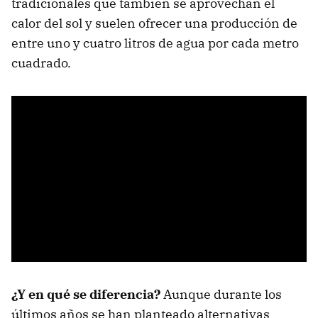
tradicionales
que también se aprovechan el
calor del sol y suelen ofrecer una producción de
entre uno y cuatro litros de agua por cada metro
cuadrado.
¿Y en qué se diferencia?
Aunque durante los
últimos años se han planteado alternativas