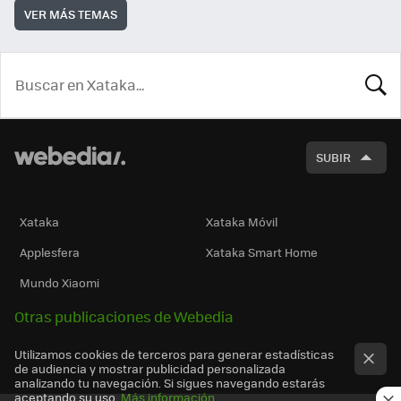
VER MÁS TEMAS
BUSCA
SUBIR
Xataka
Xataka Móvil
Applesfera
Xataka Smart Home
Mundo Xiaomi
Otras publicaciones de Webedia
Utilizamos cookies de terceros para generar estadísticas
de audiencia y mostrar publicidad personalizada
analizando tu navegación. Si sigues navegando estarás
aceptando su uso.
Más información