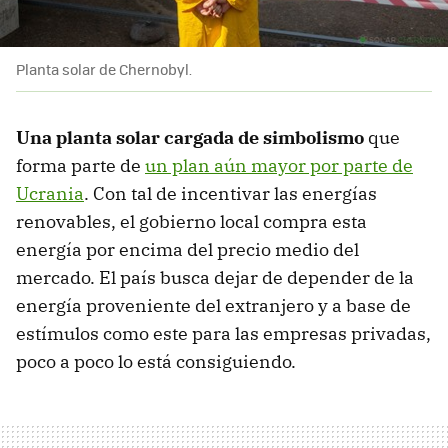
Planta solar de Chernobyl.
Una planta solar cargada de simbolismo
que
forma parte de
un plan aún mayor por parte de
Ucrania
. Con tal de incentivar las energías
renovables, el gobierno local compra esta
energía por encima del precio medio del
mercado. El país busca dejar de depender de la
energía proveniente del extranjero y a base de
estímulos como este para las empresas privadas,
poco a poco lo está consiguiendo.