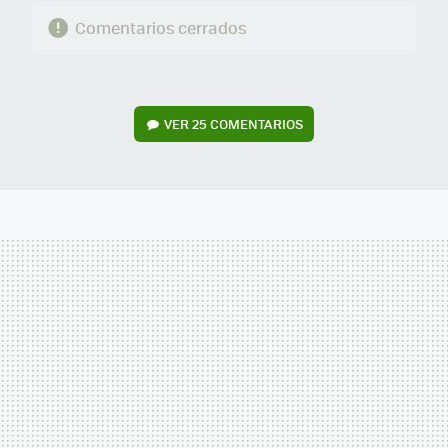
Comentarios cerrados
VER
25 COMENTARIOS