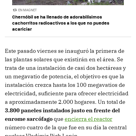
EN MAGNET
Chernóbil se ha llenado de adorabilísimos
cachorritos radioactivos a los que no puedes
acariciar
Este pasado viernes se inauguró la primera de
las plantas solares que existirán en el área. Se
trata de una instalación de casi dos hectáreas y
un megavatio de potencia, el objetivo es que la
instalación crezca hasta los 100 megavatios de
electricidad, suficiente para ofrecer electricidad
a aproximadamente 2.000 hogares. Un total de
3.800 paneles instalados justo en frente del
enrome sarcófago
que
encierra el reactor
número cuatro de la que fue en su día la central
nuclear Vladímir Ilich Lenin.