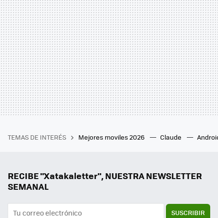
TEMAS DE INTERÉS
Mejores moviles 2026
Claude
Androi
RECIBE "Xatakaletter", NUESTRA NEWSLETTER
SEMANAL
SUSCRIBIR