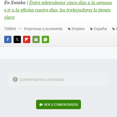
En Xataka |
Entre teletrabajar cinco días a la semana
e ir a la oficina cuatro días, los trabajadores lo tienen
claro
TEMAS
Empresas y economía
Empleo
España
FACEBOOK
TWITTER
FLIPBOARD
E-
WHATSAPP
MAIL
Comentarios cerrados
VER
2 COMENTARIOS