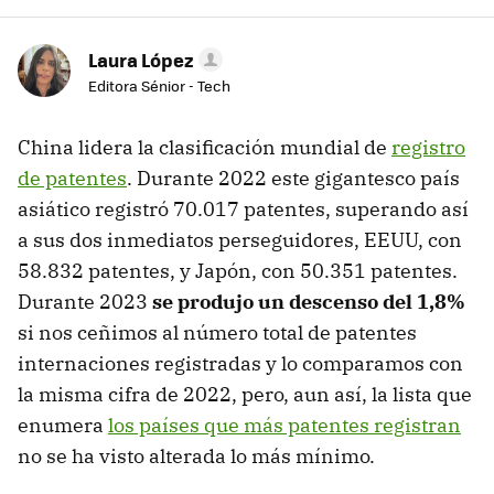
Laura López
Editora Sénior - Tech
China lidera la clasificación mundial de
registro
de patentes
. Durante 2022 este gigantesco país
asiático registró 70.017 patentes, superando así
a sus dos inmediatos perseguidores, EEUU, con
58.832 patentes, y Japón, con 50.351 patentes.
Durante 2023
se produjo un descenso del 1,8%
si nos ceñimos al número total de patentes
internaciones registradas y lo comparamos con
la misma cifra de 2022, pero, aun así, la lista que
enumera
los países que más patentes registran
no se ha visto alterada lo más mínimo.