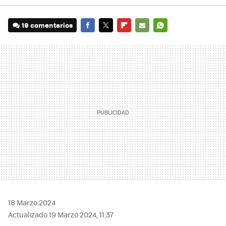
19 comentarios
FACEBOOK
TWITTER
FLIPBOARD
E-
WHATSAPP
MAIL
18 Marzo 2024
Actualizado 19 Marzo 2024, 11:37