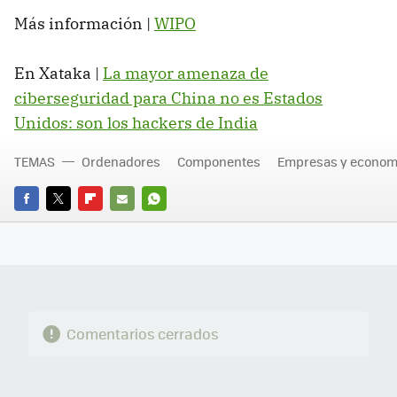
Más información |
WIPO
En Xataka |
La mayor amenaza de
ciberseguridad para China no es Estados
Unidos: son los hackers de India
TEMAS
Ordenadores
Componentes
Empresas y econom
FACEBOOK
TWITTER
FLIPBOARD
E-
WHATSAPP
MAIL
Comentarios cerrados