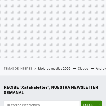
TEMAS DE INTERÉS
Mejores moviles 2026
Claude
Androi
RECIBE "Xatakaletter", NUESTRA NEWSLETTER
SEMANAL
SUSCRIBIR