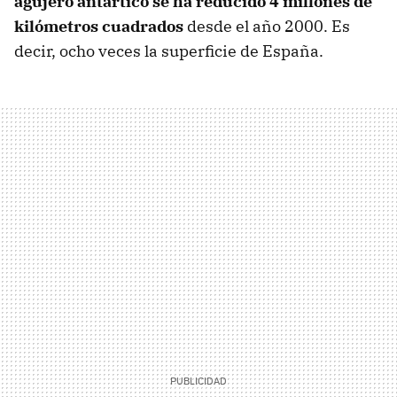
agujero antártico se ha reducido 4 millones de
kilómetros cuadrados
desde el año 2000. Es
decir, ocho veces la superficie de España.