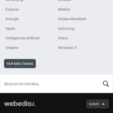
Espacio
Móviles
Energía
Xataka Movilidad
Apple
Samsung
Inteligencia artificial
China
Empleo
Windows 11
VER MÁS TEMAS
BUSCA
SUBIR