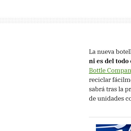
La nueva botel
ni es del todo
Bottle Compan
reciclar fácilm
sabrá tras la 
de unidades co