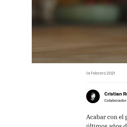
14 Febrero 2021
Cristian R
Colaborador
Acabar con el p
últimos años d