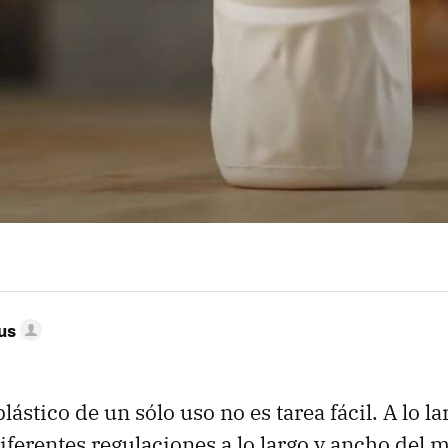
us
lástico de un sólo uso no es tarea fácil. A lo la
iferentes regulaciones a lo largo y ancho del