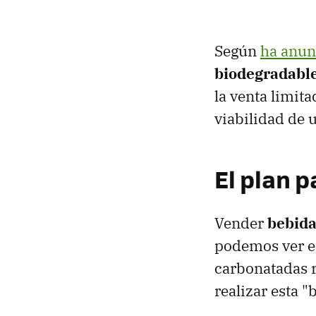
Según
ha anun
biodegradable
la venta limita
viabilidad de 
El plan p
Vender
bebida
podemos ver en
carbonatadas r
realizar esta "