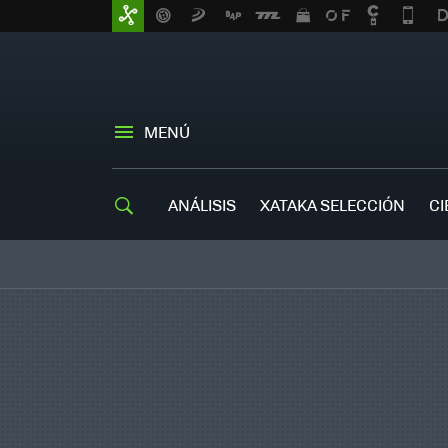
MENÚ
ANÁLISIS
XATAKA SELECCIÓN
CI