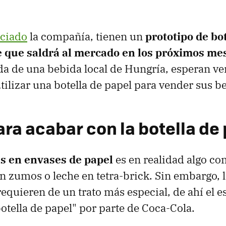
ciado
la compañía, tienen un
prototipo de bo
 que saldrá al mercado en los próximos me
da de una bebida local de Hungría, esperan ver
utilizar una botella de papel para vender sus b
ara acabar con la botella de 
s en envases de papel
es en realidad algo co
 zumos o leche en tetra-brick. Sin embargo, 
equieren de un trato más especial, de ahí el e
botella de papel" por parte de Coca-Cola.