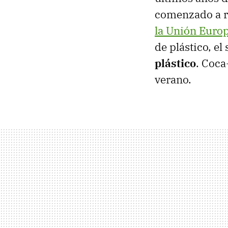
comenzado a re
la Unión Euro
de plástico, el
plástico
. Coca
verano.