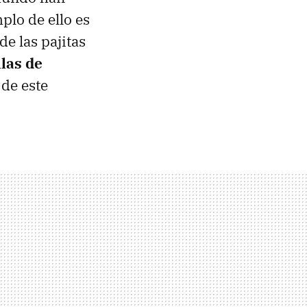
plo de ello es
 de las pajitas
llas de
 de este