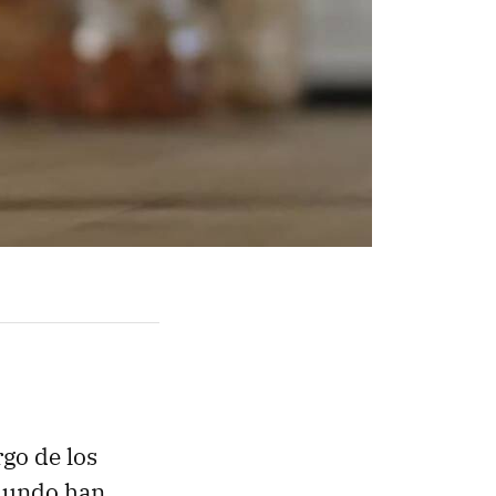
rgo de los
 mundo han