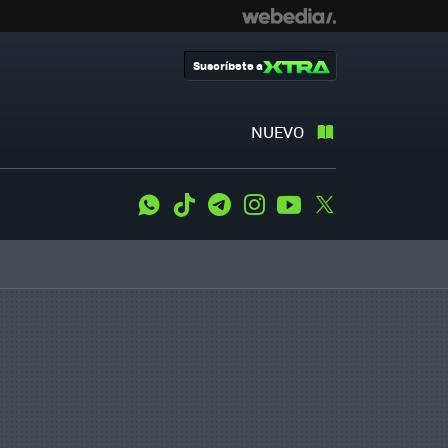
Suscríbete a
NUEVO
WhatsApp
Tiktok
Telegram
Instagram
Youtube
Twitter