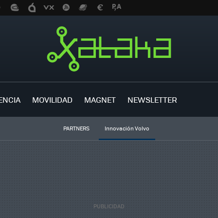
ENCIA
MOVILIDAD
MAGNET
NEWSLETTER
PARTNERS
Innovación Volvo