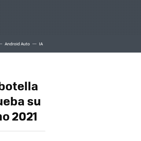
Android Auto
IA
 botella
ueba su
mo 2021