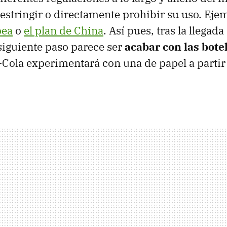
stringir o directamente prohibir su uso. Ejem
pea
o
el plan de China
. Así pues, tras la llegada
 siguiente paso parece ser
acabar con las bote
-Cola experimentará con una de papel a partir