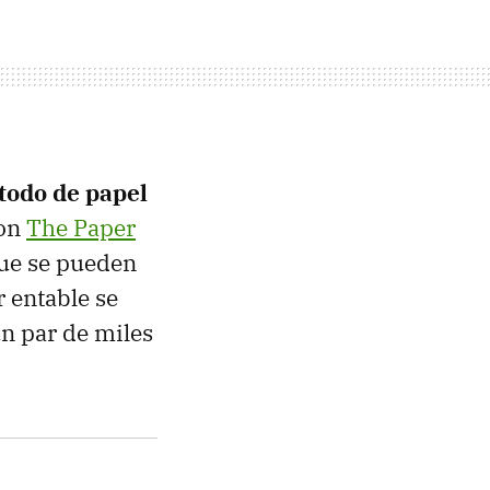
 todo de papel
con
The Paper
que se pueden
r entable se
n par de miles