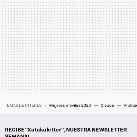
TEMAS DE INTERÉS
Mejores moviles 2026
Claude
Androi
RECIBE "Xatakaletter", NUESTRA NEWSLETTER
SEMANAL