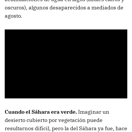
oscuros), algunos desaparecidos a mediados de
agosto.
Cuando el Sáhara era verde.
Imaginar un
desierto cubierto por vegetación puede
resultarnos difícil, pero la del Sáhara ya fue, hace