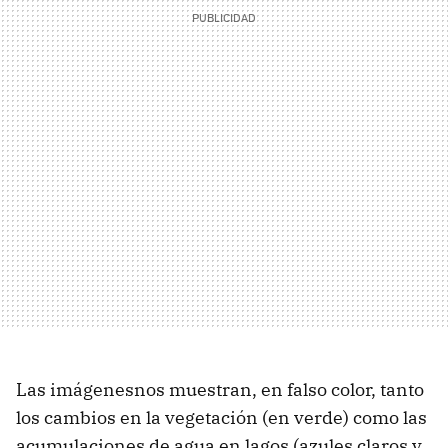
Las imágenesnos muestran, en falso color, tanto
los cambios en la vegetación (en verde) como las
acumulaciones de agua en lagos (azules claros y