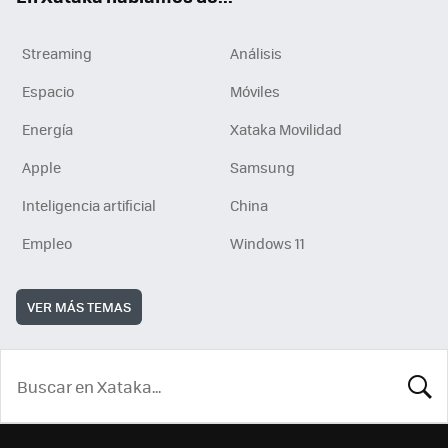
Streaming
Análisis
Espacio
Móviles
Energía
Xataka Movilidad
Apple
Samsung
Inteligencia artificial
China
Empleo
Windows 11
VER MÁS TEMAS
BUSCA