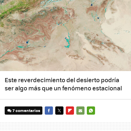
Este reverdecimiento del desierto podría
ser algo más que un fenómeno estacional
7 comentarios
FACEBOOK
TWITTER
FLIPBOARD
E-
WHATSAPP
MAIL