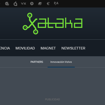
ENCIA
MOVILIDAD
MAGNET
NEWSLETTER
PARTNERS
Innovación Volvo