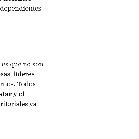
independientes
o es que no son
sas, líderes
ernos. Todos
tar y el
ritoriales ya