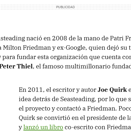
easteading nació en 2008 de la mano de Patri F
 Milton Friedman y ex-Google, quien dejó su t
para fundar esta organización que cuenta co
Peter Thiel
, el famoso multimillonario funda
a
En 2011, el escritor y autor
Joe Quirk
e
idea detrás de Seasteading, por lo que 
el proyecto y contactó a Friedman. Po
Quirk se convirtió en el presidente de 
y
lanzó un libro
co-escrito con Friedman