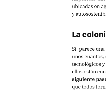
ubicadas en ag
y autosostenib
La colon
Sí, parece una
unos cuantos, 
tecnológicos y
ellos están co
siguiente pas
que todos form