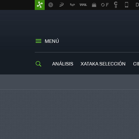
MENÚ
ANÁLISIS
XATAKA SELECCIÓN
CI