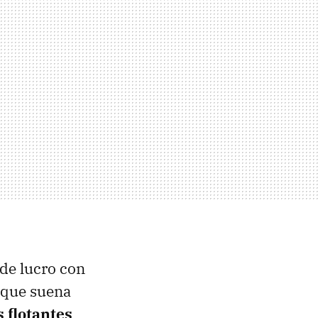
 de lucro con
a que suena
 flotantes