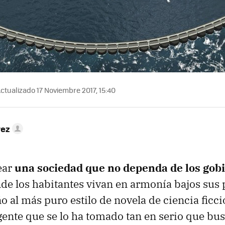
ctualizado 17 Noviembre 2017, 15:40
rez
ear
una sociedad que no dependa de los gob
de los habitantes vivan en armonía bajos sus 
o al más puro estilo de novela de ciencia ficci
ente que se lo ha tomado tan en serio que bus