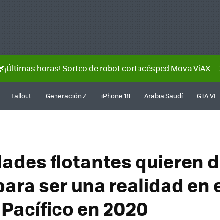
🌿¡Últimas horas! Sorteo de robot cortacésped Mova ViAX
Fallout
Generación Z
iPhone 18
Arabia Saudí
GTA VI
dades flotantes quieren d
para ser una realidad en 
Pacífico en 2020