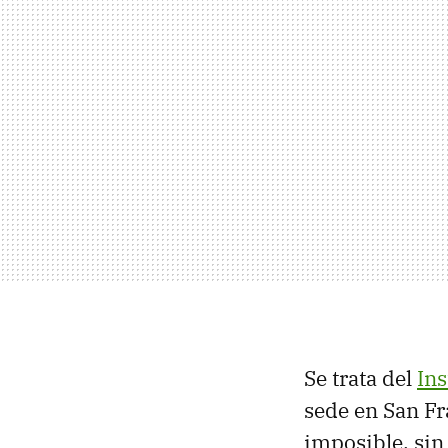
Se trata del
Ins
sede en San Fr
imposible, sin