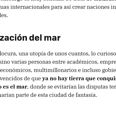
uas internacionales para así crear naciones 
les.
ización del mar
 locura, una utopía de unos cuantos, lo curios
sino varias personas entre académicos, empre
 económicos, multimillonarios e incluso gobi
nvencidos de que
ya no hay tierra que conquis
o es el mar
, donde se evitarían las disputas ter
arían parte de esta ciudad de fantasía.