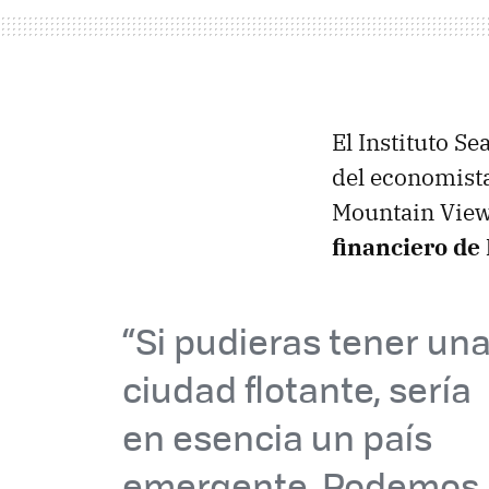
El Instituto S
del economista
Mountain View 
financiero de 
“Si pudieras tener un
ciudad flotante, sería
en esencia un país
emergente. Podemos