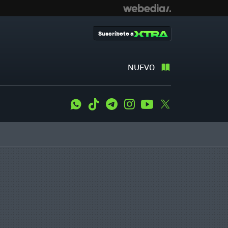
Suscríbete a
NUEVO
WhatsApp
Tiktok
Telegram
Instagram
Youtube
Twitter