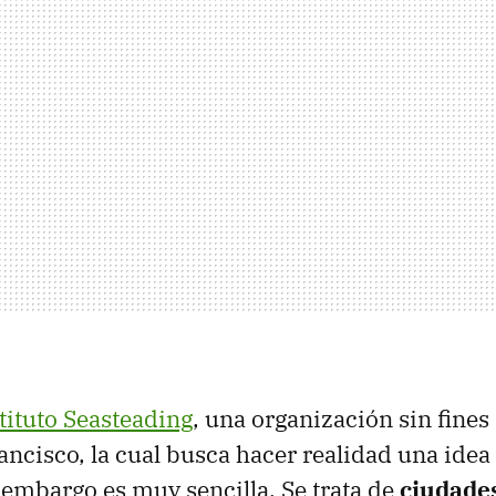
tituto Seasteading
, una organización sin fines
ancisco, la cual busca hacer realidad una ide
 embargo es muy sencilla. Se trata de
ciudades