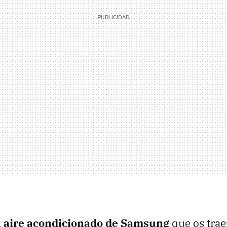
l
aire acondicionado de Samsung
que os tra