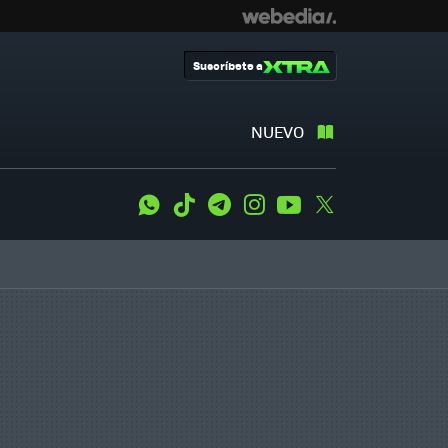
Suscríbete a
NUEVO
WhatsApp
Tiktok
Telegram
Instagram
Youtube
Twitter