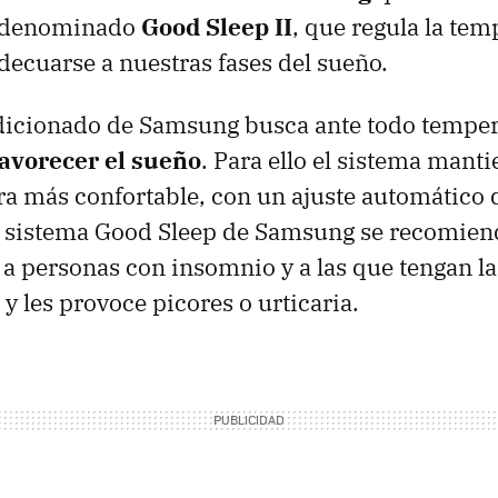
a denominado
Good Sleep II
, que regula la tem
decuarse a nuestras fases del sueño.
ndicionado de Samsung busca ante todo tempe
favorecer el sueño
. Para ello el sistema manti
ra más confortable, con un ajuste automático
te sistema Good Sleep de Samsung se recomien
a personas con insomnio y a las que tengan la 
y les provoce picores o urticaria.