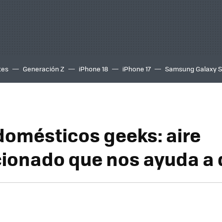
tes
Generación Z
iPhone 18
iPhone 17
Samsung Galaxy 
domésticos geeks: aire
ionado que nos ayuda a 