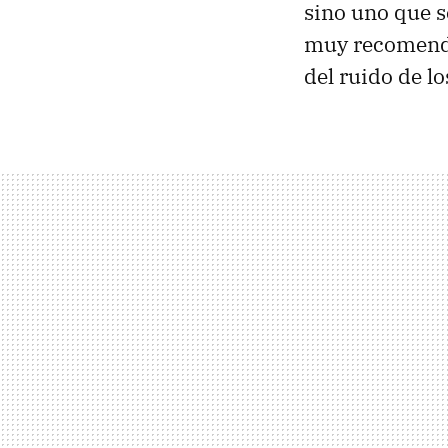
sino uno que s
muy recomenda
del ruido de l