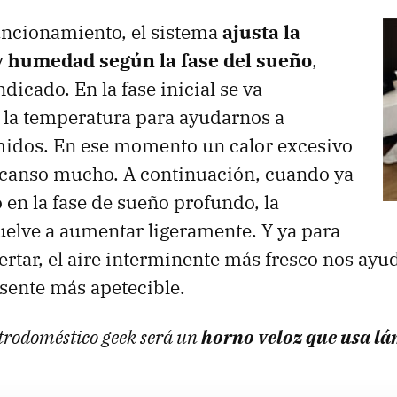
uncionamiento, el sistema
ajusta la
 humedad según la fase del sueño
,
icado. En la fase inicial se va
la temperatura para ayudarnos a
idos. En ese momento un calor excesivo
escanso mucho. A continuación, cuando ya
en la fase de sueño profundo, la
elve a aumentar ligeramente. Y ya para
ertar, el aire interminente más fresco nos ayud
sente más apetecible.
ectrodoméstico geek será un
horno veloz que usa l