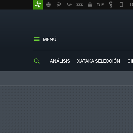
MENÚ
ANÁLISIS
XATAKA SELECCIÓN
CI