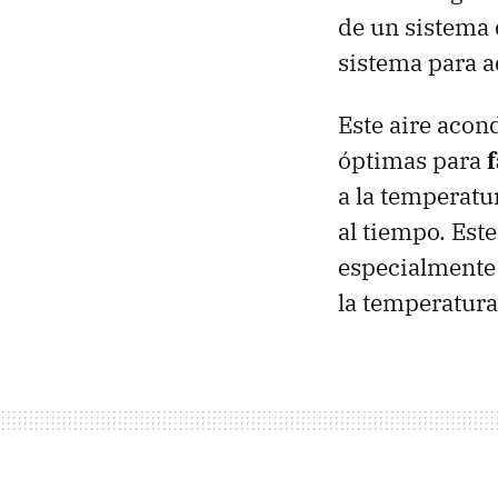
de un sistem
sistema para a
Este aire aco
óptimas para
a la temperatu
al tiempo. Es
especialmente 
la temperatura 