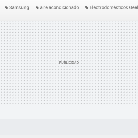
Samsung
aire acondicionado
Electrodomésticos Gee