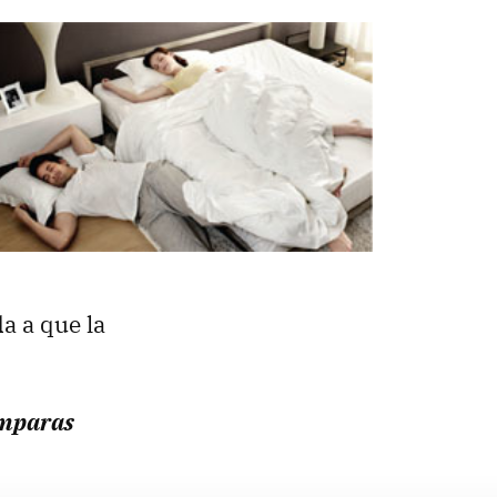
a a que la
ámparas