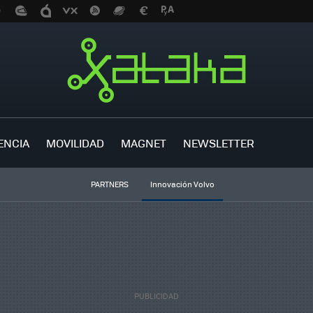
ENCIA
MOVILIDAD
MAGNET
NEWSLETTER
PARTNERS
Innovación Volvo