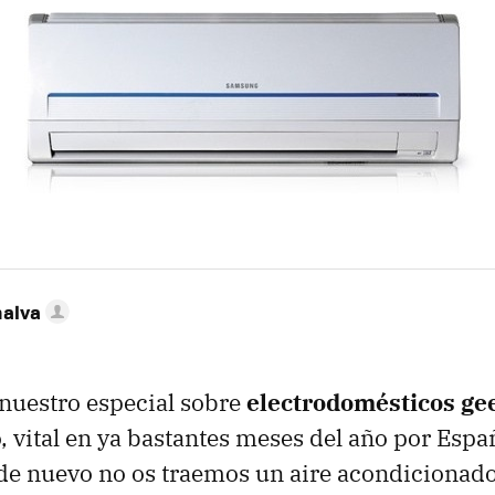
nalva
nuestro especial sobre
electrodomésticos ge
 vital en ya bastantes meses del año por Espa
de nuevo no os traemos un aire acondicionad