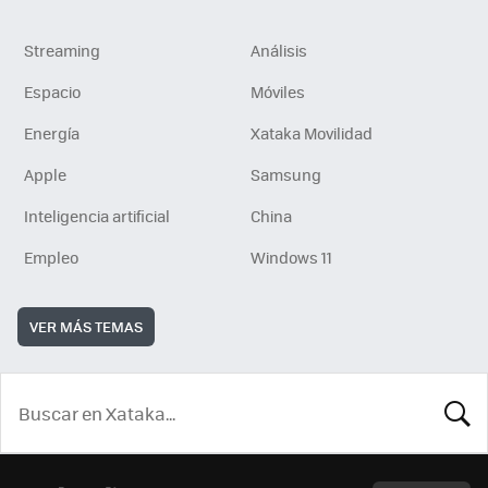
Streaming
Análisis
Espacio
Móviles
Energía
Xataka Movilidad
Apple
Samsung
Inteligencia artificial
China
Empleo
Windows 11
VER MÁS TEMAS
BUSCA