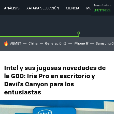
Suscríbete a
ANÁLISIS
XATAKA SELECCIÓN
CIENCIA
MOVILIDAD
HOY SE HABLA DE
AEMET
China
Generación Z
iPhone 17
Samsung G
Intel y sus jugosas novedades de
la GDC: Iris Pro en escritorio y
Devil's Canyon para los
entusiastas