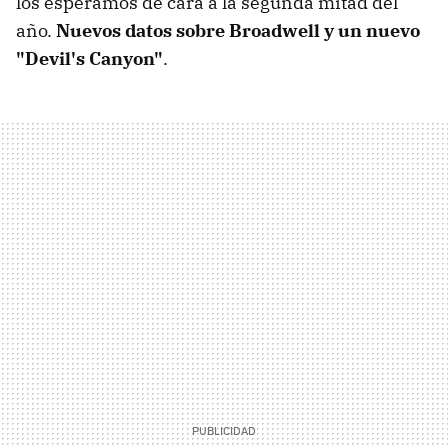
los esperamos de cara a la segunda mitad del
año.
Nuevos datos sobre Broadwell y un nuevo
"Devil's Canyon"
.