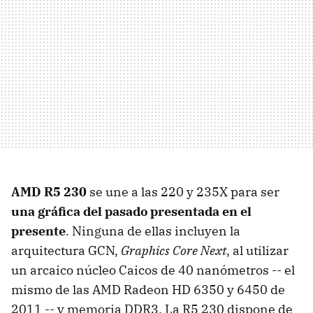
AMD R5 230
se une a las 220 y 235X para ser
una gráfica del pasado presentada en el
presente
. Ninguna de ellas incluyen la
arquitectura GCN,
Graphics Core Next
, al utilizar
un arcaico núcleo Caicos de 40 nanómetros -- el
mismo de las AMD Radeon HD 6350 y 6450 de
2011 -- y memoria DDR3. La R5 230 dispone de