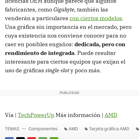
licencias OEM aunque parece que algunos
fabricantes, como
Gigabyte
, también las
venderán a particulares
con ciertos modelos
.
Una gráfica sin importancia en el mercado, pero
cuya existencia nos conviene conocer para no
caer en posibles engaños:
dedicada, pero con
rendimiento de integrada
. Puede resultar
interesante para ciertos equipos que exijan el
uso de gráficas
single-slot
y poco más.
Vía |
TechPowerUp
Más información |
AMD
TEMAS
Componentes
AMD
Tarjeta gráfica AMD