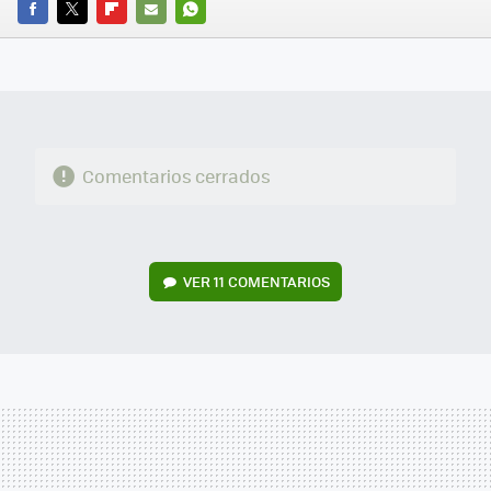
FACEBOOK
TWITTER
FLIPBOARD
E-
WHATSAPP
MAIL
Comentarios cerrados
VER
11 COMENTARIOS