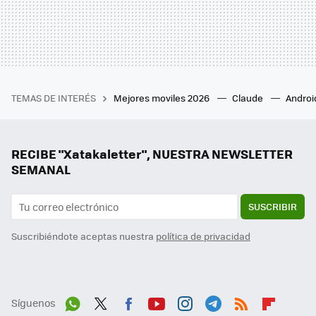
TEMAS DE INTERÉS
Mejores moviles 2026
Claude
Androi
RECIBE "Xatakaletter", NUESTRA NEWSLETTER
SEMANAL
SUSCRIBIR
Suscribiéndote aceptas nuestra
política de privacidad
Síguenos