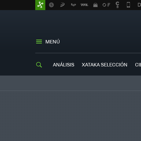
MENÚ
ANÁLISIS
XATAKA SELECCIÓN
CI