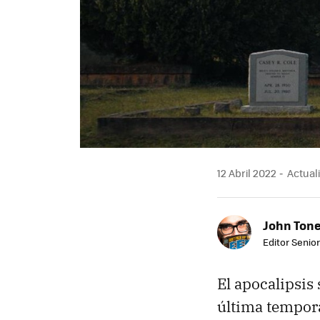
12 Abril 2022
Actuali
John Ton
Editor Senio
El apocalipsis
última tempora