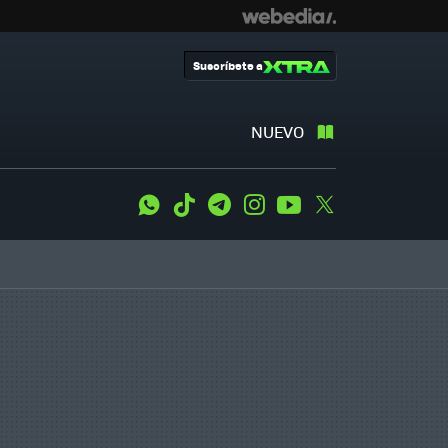
Suscríbete a
NUEVO
WhatsApp
Tiktok
Telegram
Instagram
Youtube
Twitter