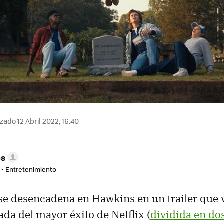
zado 12 Abril 2022, 16:40
es
r - Entretenimiento
 se desencadena en Hawkins en un trailer que 
da del mayor éxito de Netflix (
dividida en do