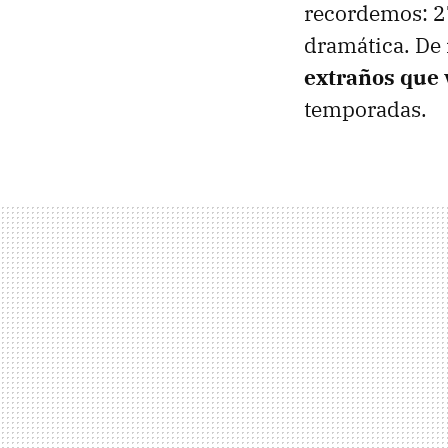
recordemos: 27
dramática. D
extraños que 
temporadas.