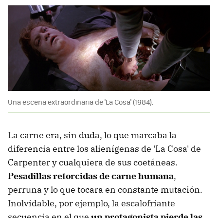
Una escena extraordinaria de 'La Cosa' (1984).
La carne era, sin duda, lo que marcaba la
diferencia entre los alienígenas de 'La Cosa' de
Carpenter y cualquiera de sus coetáneas.
Pesadillas retorcidas de carne humana
,
perruna y lo que tocara en constante mutación.
Inolvidable, por ejemplo, la escalofriante
secuencia en el que
un protagonista pierde las