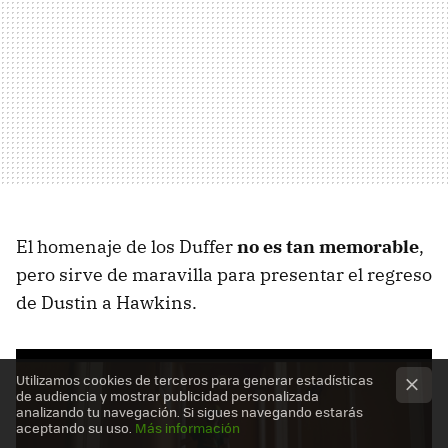
El homenaje de los Duffer
no es tan memorable
,
pero sirve de maravilla para presentar el regreso
de Dustin a Hawkins.
Utilizamos cookies de terceros para generar estadísticas
de audiencia y mostrar publicidad personalizada
analizando tu navegación. Si sigues navegando estarás
aceptando su uso.
Más información