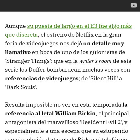
Aunque
su puesta de largo en el E3 fue algo más
que discreta
, el estreno de Netflix en la gran
feria de videojuegos nos dejó
un detalle muy
llamativo
en boca de uno de los guionistas de
'Stranger Things': que en la
writer's room
de esta
serie los Duffer bombardean muchas veces con
referencias de videojuegos
; de 'Silent Hill' a
'Dark Souls'.
Resulta imposible no ver en esta temporada
la
referencia al letal William Birkin
, el principal
antagonista del maravilloso 'Resident Evil 2', y
especialmente a una escena que su estupendo
remake obvió: el ataque de Birkin al teleférico