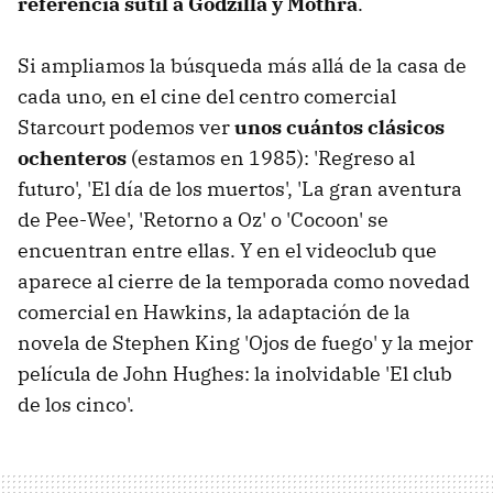
referencia sutil a Godzilla y Mothra
.
Si ampliamos la búsqueda más allá de la casa de
cada uno, en el cine del centro comercial
Starcourt podemos ver
unos cuántos clásicos
ochenteros
(estamos en 1985): 'Regreso al
futuro', 'El día de los muertos', 'La gran aventura
de Pee-Wee', 'Retorno a Oz' o 'Cocoon' se
encuentran entre ellas. Y en el videoclub que
aparece al cierre de la temporada como novedad
comercial en Hawkins, la adaptación de la
novela de Stephen King 'Ojos de fuego' y la mejor
película de John Hughes: la inolvidable 'El club
de los cinco'.