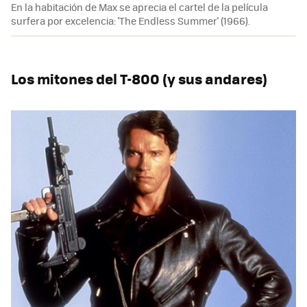
En la habitación de Max se aprecia el cartel de la película
surfera por excelencia: 'The Endless Summer' (1966).
Los mitones del T-800 (y sus andares)