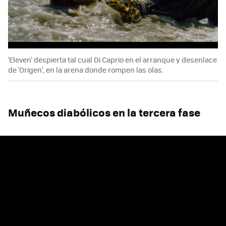
'Eleven' despierta tal cual Di Caprio en el arranque y desenlace
de 'Origen', en la arena donde rompen las olas.
Muñecos diabólicos en la tercera fase