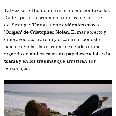
Tal vez sea el homenaje más inconsciente de los
Duffer, pero la escena más onírica de la tercera
de 'Stranger Things' tiene
evidentes ecos a
'Origen' de Cristopher Nolan
. El mar abierto y
embravecido, la arena y el caminar por este
paisaje igualan las escenas de sendos obras,
jugando en ambos casos
un papel esencial
en
la
trama
y en
los traumas
que arrastran sus
personajes.