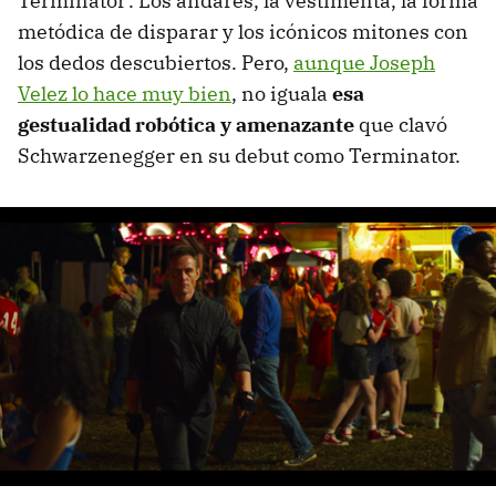
Terminator'. Los andares, la vestimenta, la forma
metódica de disparar y los icónicos mitones con
los dedos descubiertos. Pero,
aunque Joseph
Velez lo hace muy bien
, no iguala
esa
gestualidad robótica y amenazante
que clavó
Schwarzenegger en su debut como Terminator.