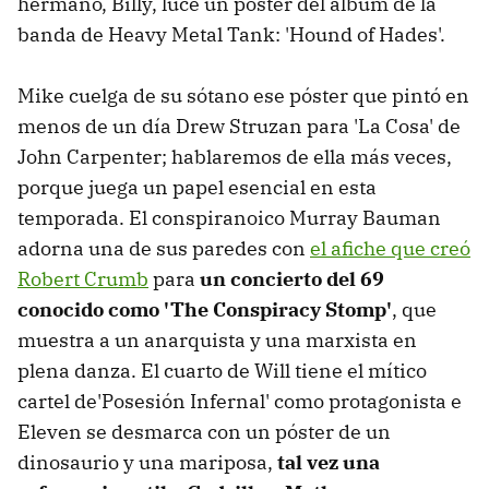
hermano, Billy, luce un póster del álbum de la
banda de Heavy Metal Tank: 'Hound of Hades'.
Mike cuelga de su sótano ese póster que pintó en
menos de un día Drew Struzan para 'La Cosa' de
John Carpenter; hablaremos de ella más veces,
porque juega un papel esencial en esta
temporada. El conspiranoico Murray Bauman
adorna una de sus paredes con
el afiche que creó
Robert Crumb
para
un concierto del 69
conocido como 'The Conspiracy Stomp'
, que
muestra a un anarquista y una marxista en
plena danza. El cuarto de Will tiene el mítico
cartel de'Posesión Infernal' como protagonista e
Eleven se desmarca con un póster de un
dinosaurio y una mariposa,
tal vez una