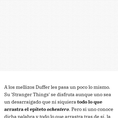
A los mellizos Duffer les pasa un poco lo mismo.
Su 'Stranger Things' se disfruta aunque uno sea
un desarraigado que ni siquiera
todo lo que
arrastra el epíteto
ochentero
. Pero si uno conoce
dicha palabra y todo lo que arrastra tras de sí, la