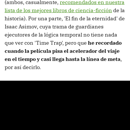
(ambos, casualmente,
recomendados en nuestra
lista de los mejores libros de ciencia-ficción
de la
historia). Por una parte, 'El fin de la eternidad' de
Isaac Asimov, cuya trama de guardianes
ejecutores de la lógica temporal no tiene nada
que ver con 'Time Trap', pero que
he recordado
cuando la película pisa el acelerador del viaje
en el tiempo y casi llega hasta la línea de meta
,
por así decirlo.