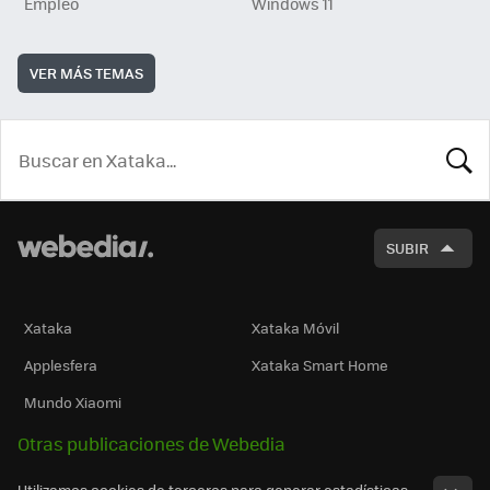
Empleo
Windows 11
VER MÁS TEMAS
BUSCA
SUBIR
Xataka
Xataka Móvil
Applesfera
Xataka Smart Home
Mundo Xiaomi
Otras publicaciones de Webedia
Utilizamos cookies de terceros para generar estadísticas