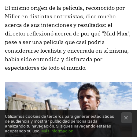
El mismo origen de la película, reconocido por
Miller en distintas entrevistas, dice mucho
acerca de sus intenciones y resultados: el
director reflexionó acerca de por qué "Mad Max",
pese a ser una película que casi podría
considerarse localista y encerrada en sí misma,
había sido entendida y disfrutada por
espectadores de todo el mundo.
Utilizamos cookies de terceros para generar estadísticas
de audiencia y mostrar publicidad personalizada
analizando tu navegación. Si sigues navegando estarás
aceptando su uso.
Más información