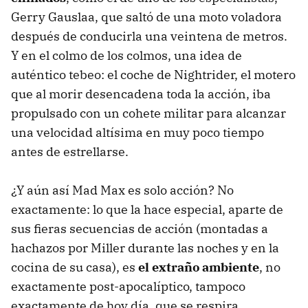
Gerry Gauslaa, que saltó de una moto voladora
después de conducirla una veintena de metros.
Y en el colmo de los colmos, una idea de
auténtico tebeo: el coche de Nightrider, el motero
que al morir desencadena toda la acción, iba
propulsado con un cohete militar para alcanzar
una velocidad altísima en muy poco tiempo
antes de estrellarse.
¿Y aún así Mad Max es solo acción? No
exactamente: lo que la hace especial, aparte de
sus fieras secuencias de acción (montadas a
hachazos por Miller durante las noches y en la
cocina de su casa), es
el extraño ambiente
, no
exactamente post-apocalíptico, tampoco
exactamente de hoy día, que se respira.