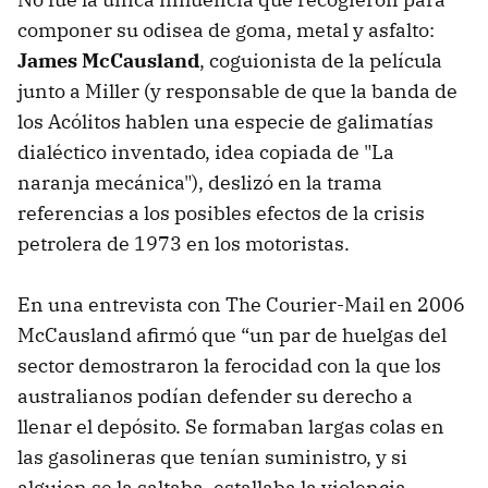
componer su odisea de goma, metal y asfalto:
James McCausland
, coguionista de la película
junto a Miller (y responsable de que la banda de
los Acólitos hablen una especie de galimatías
dialéctico inventado, idea copiada de "La
naranja mecánica"), deslizó en la trama
referencias a los posibles efectos de la crisis
petrolera de 1973 en los motoristas.
En una entrevista con The Courier-Mail en 2006
McCausland afirmó que “un par de huelgas del
sector demostraron la ferocidad con la que los
australianos podían defender su derecho a
llenar el depósito. Se formaban largas colas en
las gasolineras que tenían suministro, y si
alguien se la saltaba, estallaba la violencia.