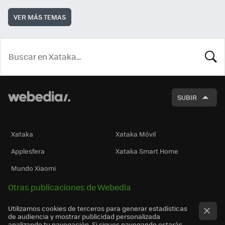
VER MÁS TEMAS
BUSCA
SUBIR
Xataka
Xataka Móvil
Applesfera
Xataka Smart Home
Mundo Xiaomi
Otras publicaciones de Webedia
Utilizamos cookies de terceros para generar estadísticas
de audiencia y mostrar publicidad personalizada
analizando tu navegación. Si sigues navegando estarás