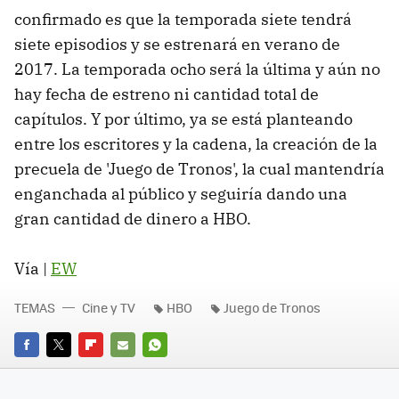
confirmado es que la temporada siete tendrá
siete episodios y se estrenará en verano de
2017. La temporada ocho será la última y aún no
hay fecha de estreno ni cantidad total de
capítulos. Y por último, ya se está planteando
entre los escritores y la cadena, la creación de la
precuela de 'Juego de Tronos', la cual mantendría
enganchada al público y seguiría dando una
gran cantidad de dinero a HBO.
Vía |
EW
TEMAS
Cine y TV
HBO
Juego de Tronos
FACEBOOK
TWITTER
FLIPBOARD
E-
WHATSAPP
MAIL