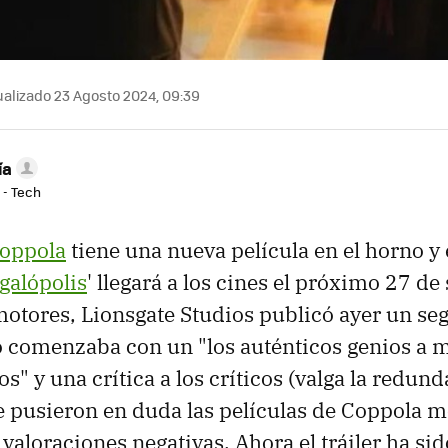
alizado 23 Agosto 2024, 09:39
ía
 - Tech
Coppola
tiene una nueva película en el horno y 
galópolis
' llegará a los cines el próximo 27 de
motores, Lionsgate Studios publicó ayer un seg
o comenzaba con un "los auténticos genios a
" y una crítica a los críticos (valga la redun
 pusieron en duda las películas de Coppola 
valoraciones negativas. Ahora el tráiler ha sid