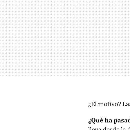
¿El motivo? La
¿Qué ha pasa
lleva desde la 