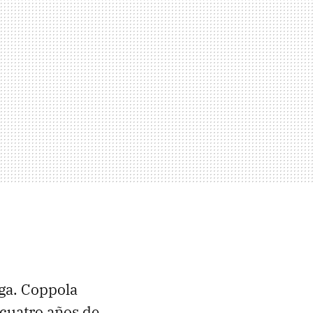
ga. Coppola
 cuatro años de