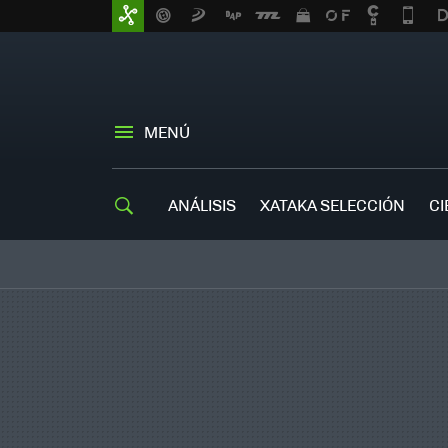
MENÚ
ANÁLISIS
XATAKA SELECCIÓN
CI