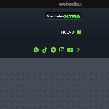
Suscríbete a
NUEVO
WhatsApp
Tiktok
Telegram
Instagram
Youtube
Twitter