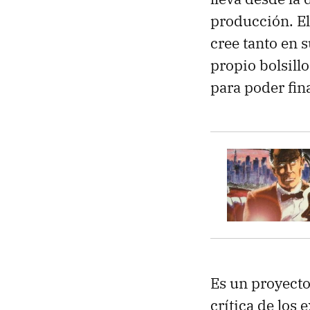
producción. El
cree tanto en 
propio bolsill
para poder fina
Es un proyecto
crítica de los 