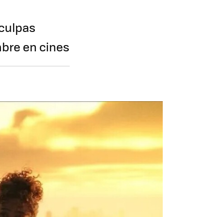
sculpas
mbre en cines