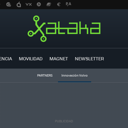
ENCIA
MOVILIDAD
MAGNET
NEWSLETTER
PARTNERS
Innovación Volvo