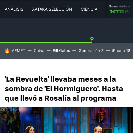
Suscríbete a
ANÁLISIS
XATAKA SELECCIÓN
CIENCIA
MOVILIDAD
HOY SE HABLA DE
AEMET
China
Bill Gates
Generación Z
iPhone 18
'La Revuelta' llevaba meses a la
sombra de 'El Hormiguero'. Hasta
que llevó a Rosalía al programa