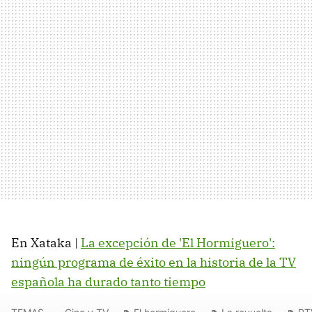
En Xataka |
La excepción de 'El Hormiguero':
ningún programa de éxito en la historia de la TV
española ha durado tanto tiempo