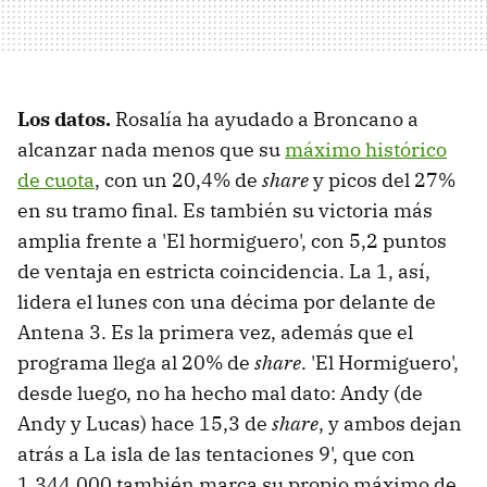
Los datos.
Rosalía ha ayudado a Broncano a
alcanzar nada menos que su
máximo histórico
de cuota
, con un 20,4% de
share
y picos del 27%
en su tramo final. Es también su victoria más
amplia frente a 'El hormiguero', con 5,2 puntos
de ventaja en estricta coincidencia. La 1, así,
lidera el lunes con una décima por delante de
Antena 3. Es la primera vez, además que el
programa llega al 20% de
share
. 'El Hormiguero',
desde luego, no ha hecho mal dato: Andy (de
Andy y Lucas) hace 15,3 de
share
, y ambos dejan
atrás a La isla de las tentaciones 9', que con
1.344.000 también marca su propio máximo de