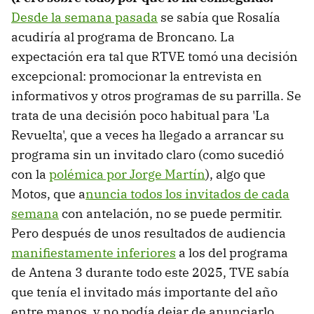
Desde la semana pasada
se sabía que Rosalía
acudiría al programa de Broncano. La
expectación era tal que RTVE tomó una decisión
excepcional: promocionar la entrevista en
informativos y otros programas de su parrilla. Se
trata de una decisión poco habitual para 'La
Revuelta', que a veces ha llegado a arrancar su
programa sin un invitado claro (como sucedió
con la
polémica por Jorge Martín
), algo que
Motos, que a
nuncia todos los invitados de cada
semana
con antelación, no se puede permitir.
Pero después de unos resultados de audiencia
manifiestamente inferiores
a los del programa
de Antena 3 durante todo este 2025, TVE sabía
que tenía el invitado más importante del año
entre manos, y no podía dejar de anunciarlo.