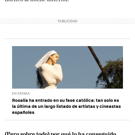
EN XATAKA
Rosalía ha entrado en su fase católica: tan solo es
la última de un largo listado de artistas y cineastas
españoles
(Pero sobre todo) por qué lo ha conseguido.