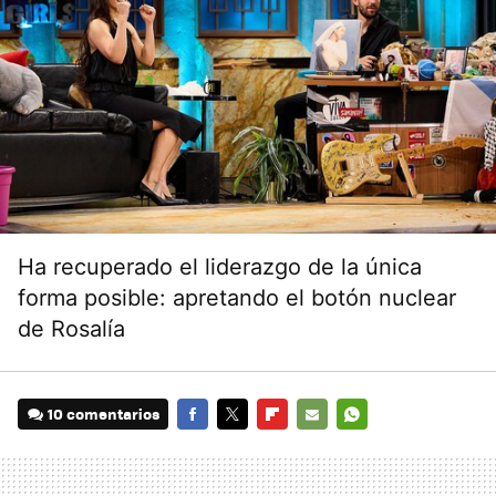
Ha recuperado el liderazgo de la única
forma posible: apretando el botón nuclear
de Rosalía
10 comentarios
FACEBOOK
TWITTER
FLIPBOARD
E-
WHATSAPP
MAIL