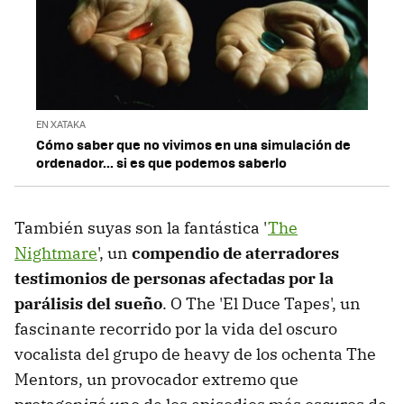
EN XATAKA
Cómo saber que no vivimos en una simulación de
ordenador... si es que podemos saberlo
También suyas son la fantástica '
The
Nightmare
', un
compendio de aterradores
testimonios de personas afectadas por la
parálisis del sueño
. O The 'El Duce Tapes', un
fascinante recorrido por la vida del oscuro
vocalista del grupo de heavy de los ochenta The
Mentors, un provocador extremo que