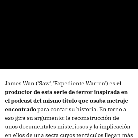
James Wan ('Saw', 'Expediente Warren') es
el
productor de esta serie de terror inspirada en
el podcast del mismo título que usaba metraje
encontrado
para contar su historia. En torno a
eso gira su argumento: la reconstrucción de
unos documentales misteriosos y la implicación
en ellos de una secta cuyos tentáculos llegan más