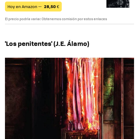
Hoy en Amazon —
28,50
€
El precio podría variar. Obtenemos comisión por estos enlaces
'Los penitentes' (J.E. Álamo)