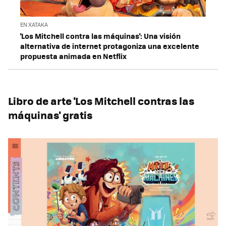
EN XATAKA
'Los Mitchell contra las máquinas': Una visión
alternativa de internet protagoniza una excelente
propuesta animada en Netflix
Libro de arte 'Los Mitchell contras las
máquinas' gratis