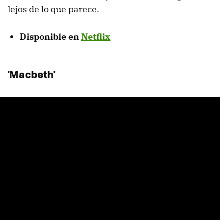
lejos de lo que parece.
Disponible en
Netflix
'Macbeth'