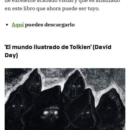
de excelente acabado visual y que es analizado
en este libro que ahora puede ser tuyo.
Aquí
puedes descargarlo
'El mundo ilustrado de Tolkien' (David
Day)