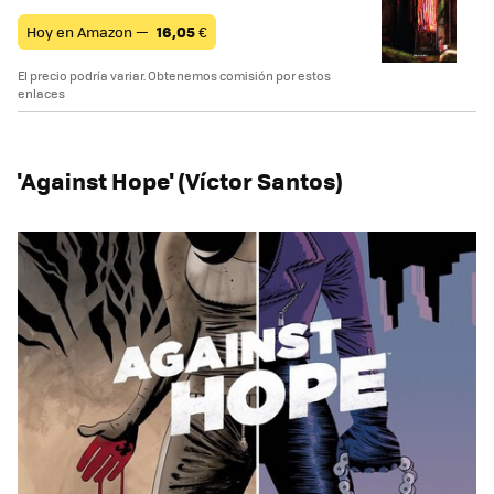
Hoy en Amazon —
16,05
€
El precio podría variar. Obtenemos comisión por estos
enlaces
'Against Hope' (Víctor Santos)