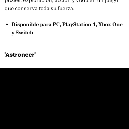
puzles, exploración, acción y vudú en un juego
que conserva toda su fuerza.
Disponible para PC, PlayStation 4, Xbox One
y Switch
'Astroneer'