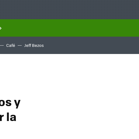
Café
Jeff Bezos
os y
 la