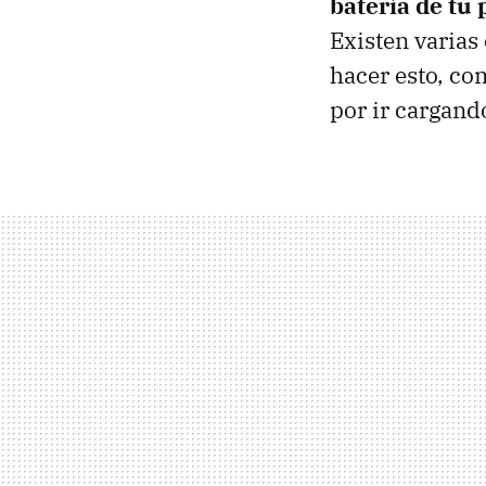
batería de tu
Existen varias
hacer esto, co
por ir cargand