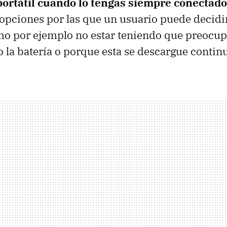
 portátil cuando lo tengas siempre conectado
 opciones por las que un usuario puede decidi
mo por ejemplo no estar teniendo que preocu
o la batería o porque esta se descargue conti