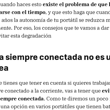
cuando haces esto
existe el problema de que 
rse con el tiempo
, y que esto haga que cuan
 años la autonomía de tu portátil se reduzca 
nte. Por eso, los consejos que te vamos a dar
vitar esta degradación
ía siempre conectada no es 
ea
 tienes que tener en cuenta si quieres trabaja
re conectado a la corriente, vas a tener que
evi
siempre conectada
. Como te diremos un poco 
una opción en varios portátiles que tienen bat