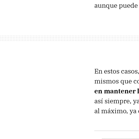
aunque puede h
En estos casos,
mismos que co
en mantener l
así siempre, y
al máximo, ya