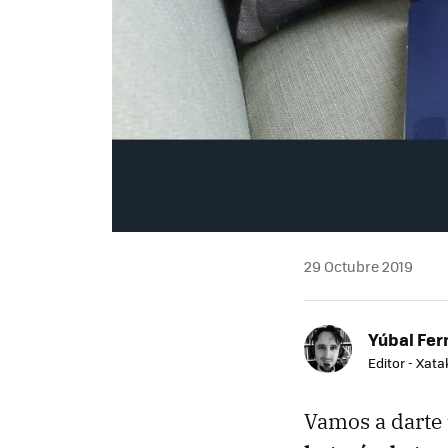
29 Octubre 2019
Yúbal Fe
Editor - Xat
Vamos a darte 