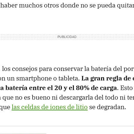
aber muchos otros donde no se pueda quitar 
 los consejos para conservar la batería del port
n un smartphone o tableta.
La gran regla de 
a batería entre el 20 y el 80% de carga
. Esto
a que no es bueno ni descargarla del todo ni t
 que
las celdas de iones de litio
se degradan.