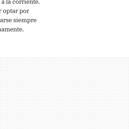
a la corriente.
r optar por
parse siempre
nuamente.