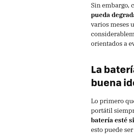
Sin embargo, 
pueda degrada
varios meses u
considerableme
orientados a e
La bater
buena id
Lo primero que
portátil siemp
batería esté 
esto puede ser 