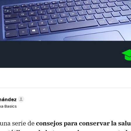
rnández
aka Basics
una serie de
consejos para conservar la salu