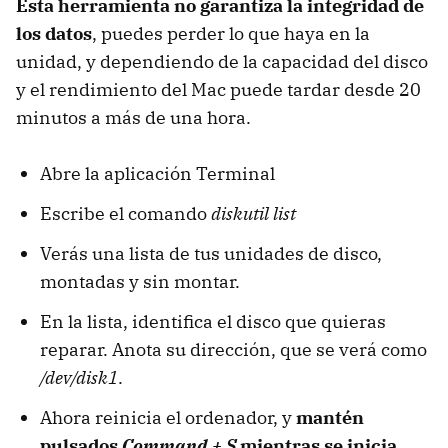
Esta herramienta no garantiza la integridad de
los datos
, puedes perder lo que haya en la
unidad, y dependiendo de la capacidad del disco
y el rendimiento del Mac puede tardar desde 20
minutos a más de una hora.
Abre la aplicación Terminal
Escribe el comando
diskutil list
Verás una lista de tus unidades de disco,
montadas y sin montar.
En la lista, identifica el disco que quieras
reparar. Anota su dirección, que se verá como
/dev/disk1
.
Ahora reinicia el ordenador, y
mantén
pulsados
Command + S
mientras se inicia
.