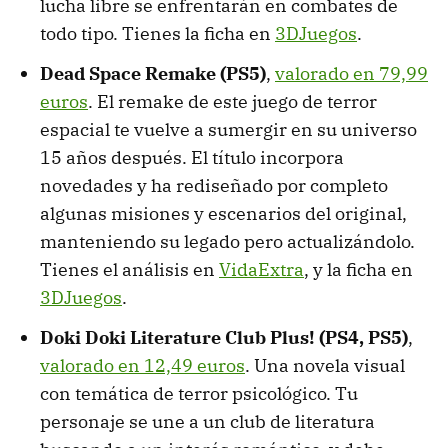
lucha libre se enfrentarán en combates de
todo tipo. Tienes la ficha en
3DJuegos
.
Dead Space Remake (PS5)
,
valorado en 79,99
euros
. El remake de este juego de terror
espacial te vuelve a sumergir en su universo
15 años después. El título incorpora
novedades y ha rediseñado por completo
algunas misiones y escenarios del original,
manteniendo su legado pero actualizándolo.
Tienes el análisis en
VidaExtra
, y la ficha en
3DJuegos
.
Doki Doki Literature Club Plus! (PS4, PS5)
,
valorado en 12,49 euros
. Una novela visual
con temática de terror psicológico. Tu
personaje se une a un club de literatura