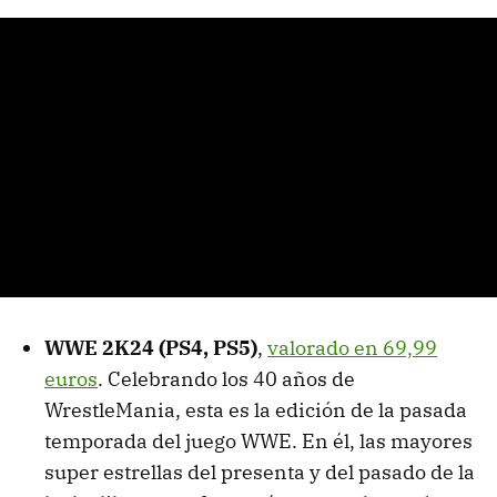
WWE 2K24 (PS4, PS5)
,
valorado en 69,99
euros
. Celebrando los 40 años de
WrestleMania, esta es la edición de la pasada
temporada del juego WWE. En él, las mayores
super estrellas del presenta y del pasado de la